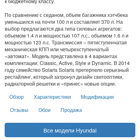
к бюджетному классу.
По сравнению с седаном, объем багажника хэтчбека
уменьшился на почти 100 л и составляет 370 л. На
выбор предлагаются два типа силовых агрегатов:
объемом 1.4 л и мощностью 107 л.с., объемом 1.6 л и
мощностью 123 л.с. Трансмиссия – пятиступенчатая
механическая КПП или четырехступенчатый
«автомат». Модель представлена в 4 вариантах
комплектации: Classic, Active, Style и Dynamic. В 2014
году семейство Solaris Solaris претерпело серьезный
рестайлинг, который затронул дизайн светооптики,
радиаторной решетки и «принес» новые опции.
Обзор
Характеристики
Модификации
Отзывы
Обои
Продажа
Все модели Hyundai