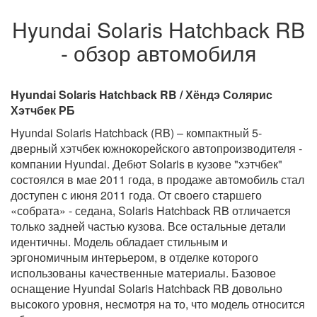
Hyundai Solaris Hatchback RB
- обзор автомобиля
Hyundai Solaris Hatchback RB / Хёндэ Солярис
Хэтчбек РБ
Hyundai Solaris Hatchback (RB) – компактный 5-
дверный хэтчбек южнокорейского автопроизводителя -
компании Hyundai. Дебют Solaris в кузове "хэтчбек"
состоялся в мае 2011 года, в продаже автомобиль стал
доступен с июня 2011 года. От своего старшего
«собрата» - седана, Solaris Hatchback RB отличается
только задней частью кузова. Все остальные детали
идентичны. Модель обладает стильным и
эргономичным интерьером, в отделке которого
использованы качественные материалы. Базовое
оснащение Hyundai Solaris Hatchback RB довольно
высокого уровня, несмотря на то, что модель относится