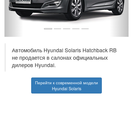
Автомобиль Hyundai Solaris Hatchback RB
не продается в салонах официальных
дилеров Hyundai.
Перейти к современной модели
Hyundai Solaris