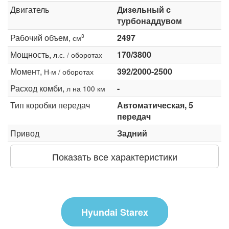
Двигатель
Дизельный с
турбонаддувом
Рабочий объем,
2497
3
см
Мощность,
170/3800
л.с. / оборотах
Момент,
392/2000-2500
Н·м / оборотах
Расход комби,
-
л на 100 км
Тип коробки передач
Автоматическая, 5
передач
Привод
Задний
Показать все характеристики
Hyundai Starex