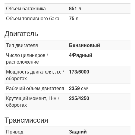
Объем багажника
851
л
Объем топливного бака
75
л
Двигатель
Тип двигателя
Бензиновый
Число цилиндров /
4/Рядный
расположение
Мощность двигателя, л.с /
173/6000
оборотах
Рабочий объем двигателя
2359
см³
Крутящий момент, Н·м /
225/4250
оборотах
Трансмиссия
Привод
Задний