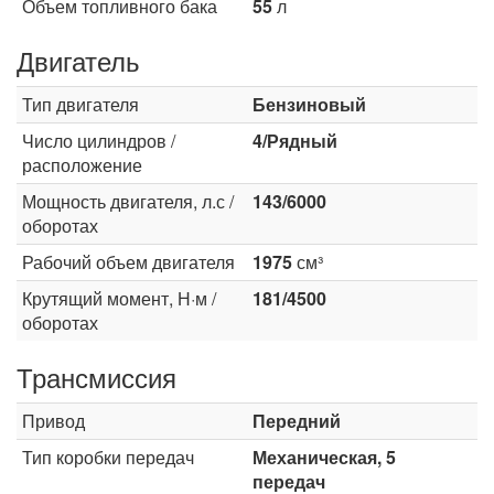
Объем топливного бака
55
л
Двигатель
Тип двигателя
Бензиновый
Число цилиндров /
4/Рядный
расположение
Мощность двигателя, л.с /
143/6000
оборотах
Рабочий объем двигателя
1975
см³
Крутящий момент, Н·м /
181/4500
оборотах
Трансмиссия
Привод
Передний
Тип коробки передач
Механическая, 5
передач