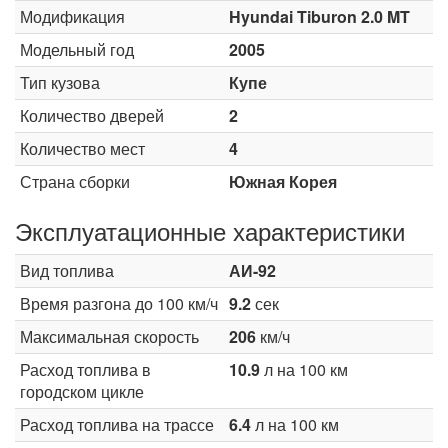
Модификация
Hyundai Tiburon 2.0 MT
Модельный год
2005
Тип кузова
Купе
Количество дверей
2
Количество мест
4
Страна сборки
Южная Корея
Эксплуатационные характеристики
Вид топлива
АИ-92
Время разгона до 100 км/ч
9.2
сек
Максимальная скорость
206
км/ч
Расход топлива в
10.9
л на 100 км
городском цикле
Расход топлива на трассе
6.4
л на 100 км