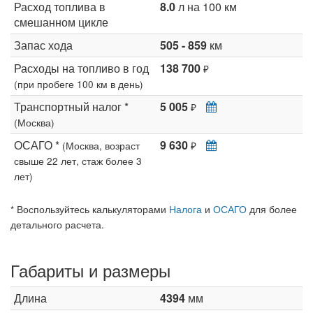
Расход топлива в
8.0
л на 100 км
смешанном цикле
Запас хода
505 - 859
км
Расходы на топливо в год
138 700
₽
(при пробеге 100 км в день)
Транспортный налог *
5 005
₽
(Москва)
ОСАГО *
9 630
(Москва, возраст
₽
свыше 22 лет, стаж более 3
лет)
* Воспользуйтесь калькуляторами
Налога
и
ОСАГО
для более
детального расчета.
Габариты и размеры
Длина
4394
мм