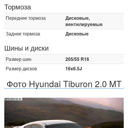
Тормоза
Передние тормоза
Дисковые,
вентилируемые
Задние тормоза
Дисковые
Шины и диски
Размер шин
205/55 R16
Размер дисков
16x6.5J
Фото Hyundai Tiburon 2.0 MT
Назад
Впер