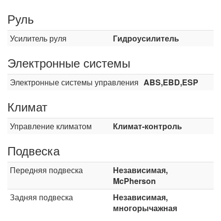
Руль
Усилитель руля
Гидроусилитель
Электронные системы
Электронные системы управления
ABS,EBD,ESP
Климат
Управление климатом
Климат-контроль
Подвеска
Передняя подвеска
Независимая,
McPherson
Задняя подвеска
Независимая,
многорычажная