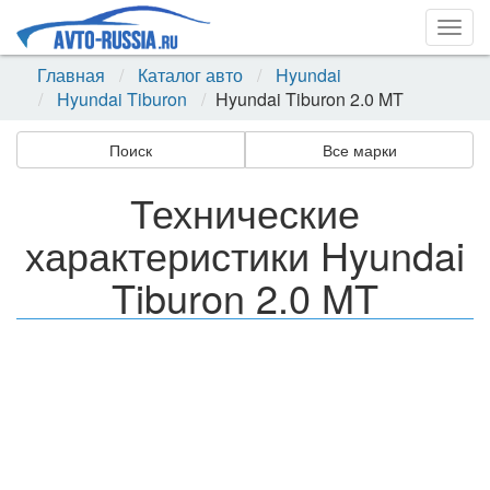
Togg
navig
Главная
Каталог авто
Hyundai
Hyundai Tiburon
Hyundai Tiburon 2.0 MT
Поиск
Все марки
Технические
характеристики Hyundai
Tiburon 2.0 MT