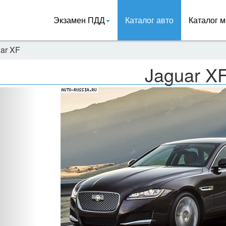
Экзамен ПДД
Каталог авто
Каталог м
ar XF
Jaguar X
Назад