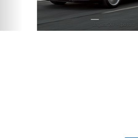
Jaguar XF - фото 1