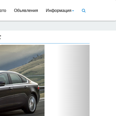
ото
Объявления
Информация
F
Вперед