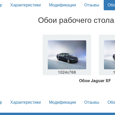
р
Характеристики
Модификации
Отзывы
Обо
Обои рабочего стола
1024x768
Обои Jaguar XF
р
Характеристики
Модификации
Отзывы
Обо