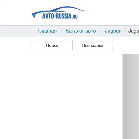
Главная
Каталог авто
Jaguar
Jagu
Поиск
Все марки