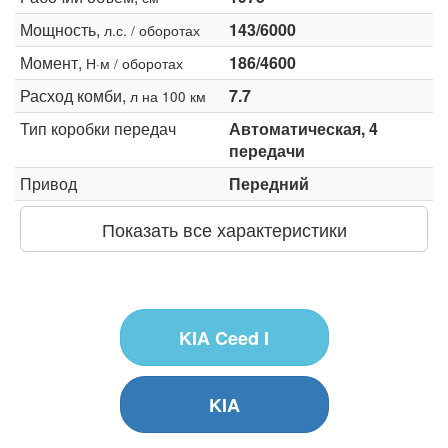
Мощность,
143/6000
л.с. / оборотах
Момент,
186/4600
Н·м / оборотах
Расход комби,
7.7
л на 100 км
Тип коробки передач
Автоматическая, 4
передачи
Привод
Передний
Показать все характеристики
KIA Ceed I
KIA