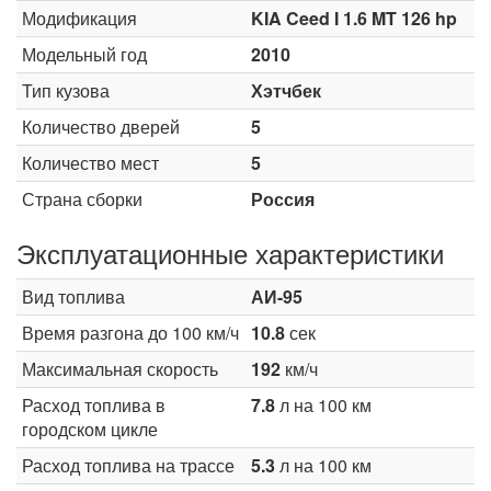
Модификация
KIA Ceed I 1.6 MT 126 hp
Модельный год
2010
Тип кузова
Хэтчбек
Количество дверей
5
Количество мест
5
Страна сборки
Россия
Эксплуатационные характеристики
Вид топлива
АИ-95
Время разгона до 100 км/ч
10.8
сек
Максимальная скорость
192
км/ч
Расход топлива в
7.8
л на 100 км
городском цикле
Расход топлива на трассе
5.3
л на 100 км