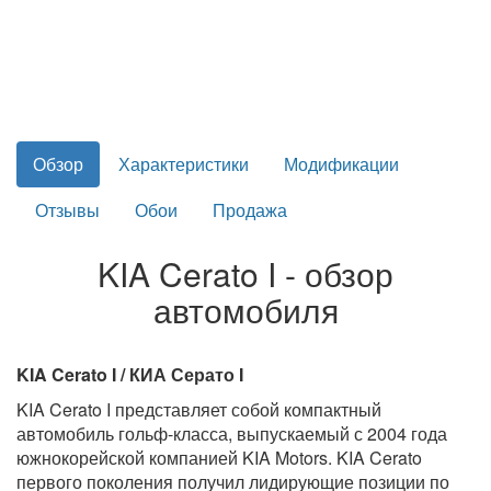
Обзор
Характеристики
Модификации
Отзывы
Обои
Продажа
KIA Cerato I - обзор
автомобиля
KIA Cerato I / КИА Серато I
KIA Cerato I представляет собой компактный
автомобиль гольф-класса, выпускаемый с 2004 года
южнокорейской компанией KIA Motors. KIA Cerato
первого поколения получил лидирующие позиции по