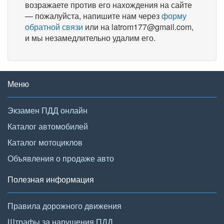
возражаете против его нахождения на сайте
— пожалуйста, напишите нам через
форму
обратной связи
или на latrom177@gmail.com,
и мы незамедлительно удалим его.
Меню
Экзамен ПДД онлайн
Каталог автомобилей
Каталог мотоциклов
Объявления о продаже авто
Полезная информация
Правила дорожного движения
Штрафы за нарушения ПДД