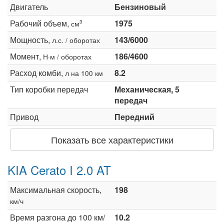
Двигатель
Бензиновый
Рабочий объем,
1975
3
см
Мощность,
143/6000
л.с. / оборотах
Момент,
186/4600
Н·м / оборотах
Расход комби,
8.2
л на 100 км
Тип коробки передач
Механическая, 5
передач
Привод
Передний
Показать все характеристики
KIA Cerato I 2.0 AT
Максимальная скорость,
198
км/ч
Время разгона до 100 км/
10.2