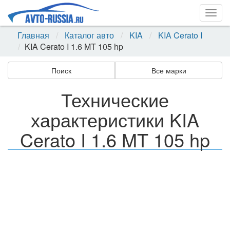
Togg
navig
Главная
Каталог авто
KIA
KIA Cerato I
KIA Cerato I 1.6 MT 105 hp
Поиск
Все марки
Технические
характеристики KIA
Cerato I 1.6 MT 105 hp