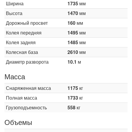
Ширина
1735
мм
Высота
1470
мм
Дорожный просвет
160
мм
Колея передняя
1495
мм
Колея задняя
1485
мм
Колесная база
2610
мм
Диаметр разворота
10.1
м
Масса
Снаряженная масса
1175
кг
Полная масса
1733
кг
Грузоподъемность
558
кг
Объемы