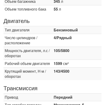
Объем багажника
345
л
Объем топливного бака
55
л
Двигатель
Тип двигателя
Бензиновый
Число цилиндров /
4/Рядный
расположение
Мощность двигателя, л.с /
105/5800
оборотах
Рабочий объем двигателя
1599
см³
Крутящий момент, Н·м /
143/4500
оборотах
Трансмиссия
Привод
Передний
Тип коробки передач
Механическая, 5