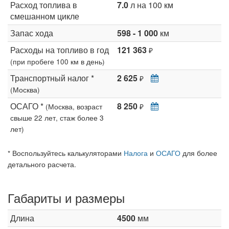
Расход топлива в
7.0
л на 100 км
смешанном цикле
Запас хода
598 - 1 000
км
Расходы на топливо в год
121 363
₽
(при пробеге 100 км в день)
Транспортный налог *
2 625
₽
(Москва)
ОСАГО *
8 250
(Москва, возраст
₽
свыше 22 лет, стаж более 3
лет)
* Воспользуйтесь калькуляторами
Налога
и
ОСАГО
для более
детального расчета.
Габариты и размеры
Длина
4500
мм