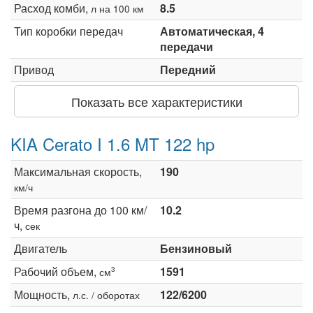
Расход комби,
8.5
л на 100 км
Тип коробки передач
Автоматическая, 4
передачи
Привод
Передний
Показать все характеристики
KIA Cerato I 1.6 MT 122 hp
Максимальная скорость,
190
км/ч
Время разгона до 100 км/
10.2
ч,
сек
Двигатель
Бензиновый
Рабочий объем,
1591
3
см
Мощность,
122/6200
л.с. / оборотах