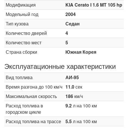
Модификация
KIA Cerato I 1.6 MT 105 hp
Модельный год
2004
Тип кузова
Седан
Количество дверей
4
Количество мест
5
Страна сборки
Южная Корея
Эксплуатационные характеристики
Вид топлива
АИ-95
Время разгона до 100 км/ч
11.0
сек
Максимальная скорость
186
км/ч
Расход топлива в
9.2
л на 100 км
городском цикле
Расход топлива на трассе
5.5
л на 100 км