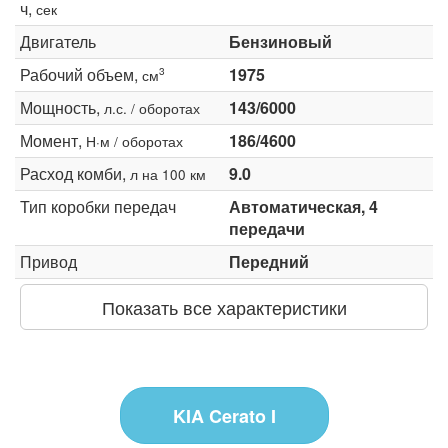
ч,
сек
Двигатель
Бензиновый
Рабочий объем,
1975
3
см
Мощность,
143/6000
л.с. / оборотах
Момент,
186/4600
Н·м / оборотах
Расход комби,
9.0
л на 100 км
Тип коробки передач
Автоматическая, 4
передачи
Привод
Передний
Показать все характеристики
KIA Cerato I