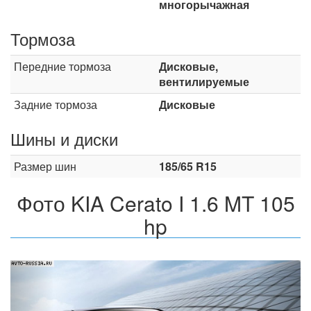
многорычажная
Тормоза
Передние тормоза
Дисковые,
вентилируемые
Задние тормоза
Дисковые
Шины и диски
Размер шин
185/65 R15
Фото KIA Cerato I 1.6 MT 105
hp
Назад
Впер