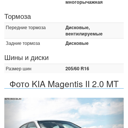
многорычажная
Тормоза
Передние тормоза
Дисковые,
вентилируемые
Задние тормоза
Дисковые
Шины и диски
Размер шин
205/60 R16
Фото KIA Magentis II 2.0 MT
Назад
Впер