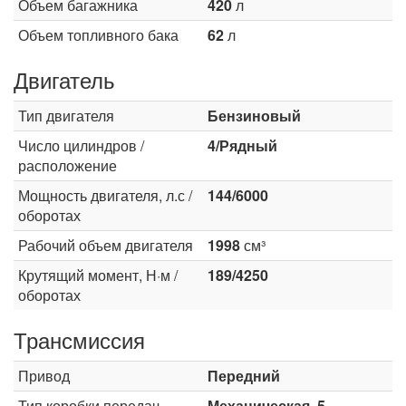
Объем багажника
420
л
Объем топливного бака
62
л
Двигатель
Тип двигателя
Бензиновый
Число цилиндров /
4/Рядный
расположение
Мощность двигателя, л.с /
144/6000
оборотах
Рабочий объем двигателя
1998
см³
Крутящий момент, Н·м /
189/4250
оборотах
Трансмиссия
Привод
Передний
Тип коробки передач
Механическая, 5