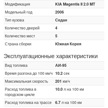
Модификация
KIA Magentis II 2.0 MT
Модельный год
2006
Тип кузова
Седан
Количество дверей
4
Количество мест
5
Страна сборки
Южная Корея
Эксплуатационные характеристики
Вид топлива
АИ-95
Время разгона до 100 км/ч
10.2
сек
Максимальная скорость
201
км/ч
Расход топлива в
10.0
л на 100 км
городском цикле
Расход топлива на трассе
6.7
л на 100 км