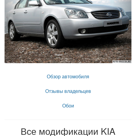
Обзор автомобиля
Отзывы владельцев
Обои
Все модификации KIA