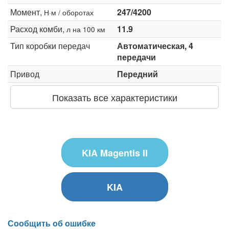
Момент,
247/4200
Н·м / оборотах
Расход комби,
11.9
л на 100 км
Тип коробки передач
Автоматическая, 4
передачи
Привод
Передний
Показать все характеристики
KIA Magentis II
KIA
Сообщить об ошибке