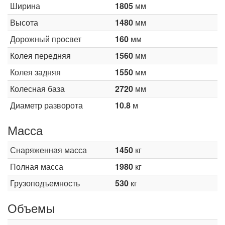
Ширина
1805
мм
Высота
1480
мм
Дорожный просвет
160
мм
Колея передняя
1560
мм
Колея задняя
1550
мм
Колесная база
2720
мм
Диаметр разворота
10.8
м
Масса
Снаряженная масса
1450
кг
Полная масса
1980
кг
Грузоподъемность
530
кг
Объемы