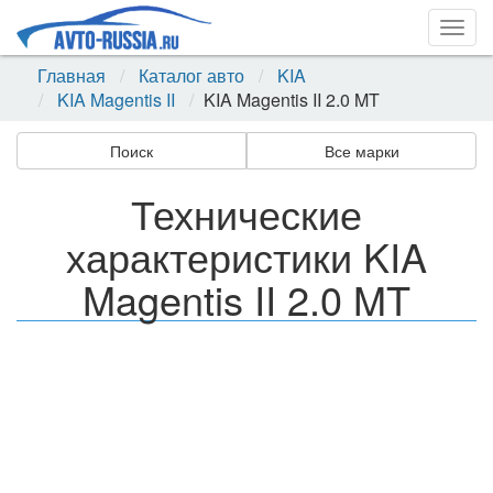
Togg
navig
Главная
Каталог авто
KIA
KIA Magentis II
KIA Magentis II 2.0 MT
Поиск
Все марки
Технические
характеристики KIA
Magentis II 2.0 MT