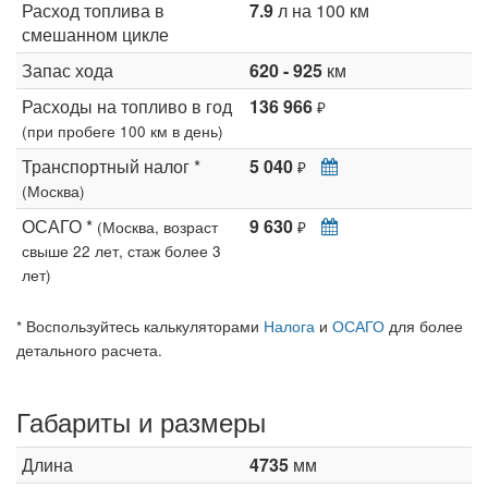
Расход топлива в
7.9
л на 100 км
смешанном цикле
Запас хода
620 - 925
км
Расходы на топливо в год
136 966
₽
(при пробеге 100 км в день)
Транспортный налог *
5 040
₽
(Москва)
ОСАГО *
9 630
(Москва, возраст
₽
свыше 22 лет, стаж более 3
лет)
* Воспользуйтесь калькуляторами
Налога
и
ОСАГО
для более
детального расчета.
Габариты и размеры
Длина
4735
мм