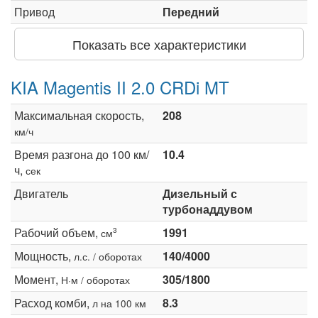
Привод
Передний
Показать все характеристики
KIA Magentis II 2.0 CRDi MT
Максимальная скорость,
208
км/ч
Время разгона до 100 км/
10.4
ч,
сек
Двигатель
Дизельный с
турбонаддувом
Рабочий объем,
1991
3
см
Мощность,
140/4000
л.с. / оборотах
Момент,
305/1800
Н·м / оборотах
Расход комби,
8.3
л на 100 км