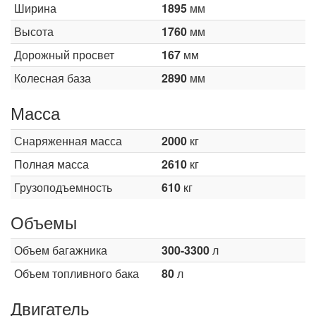
Ширина
1895
мм
Высота
1760
мм
Дорожный просвет
167
мм
Колесная база
2890
мм
Масса
Снаряженная масса
2000
кг
Полная масса
2610
кг
Грузоподъемность
610
кг
Объемы
Объем багажника
300-3300
л
Объем топливного бака
80
л
Двигатель