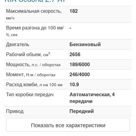
Максимальная скорость,
182
км/ч
Время разгона до 100 км/
-
ч,
сек
Двигатель
Бензиновый
Рабочий объем,
2656
3
см
Мощность,
189/6000
л.с. / оборотах
Момент,
246/4000
Н·м / оборотах
Расход комби,
10.9
л на 100 км
Тип коробки передач
Автоматическая, 4
передачи
Привод
Передний
Показать все характеристики