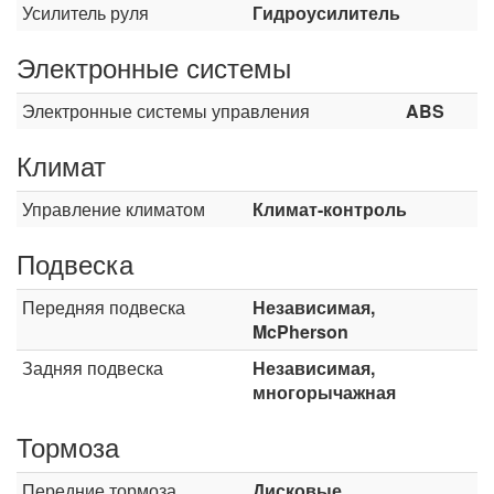
Усилитель руля
Гидроусилитель
Электронные системы
Электронные системы управления
ABS
Климат
Управление климатом
Климат-контроль
Подвеска
Передняя подвеска
Независимая,
McPherson
Задняя подвеска
Независимая,
многорычажная
Тормоза
Передние тормоза
Дисковые,