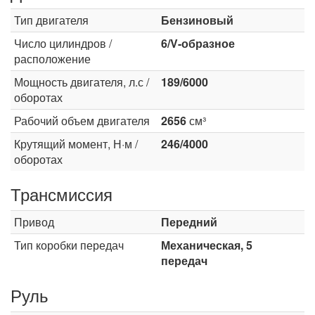
Тип двигателя
Бензиновый
Число цилиндров /
6/V-образное
расположение
Мощность двигателя, л.с /
189/6000
оборотах
Рабочий объем двигателя
2656
см³
Крутящий момент, Н·м /
246/4000
оборотах
Трансмиссия
Привод
Передний
Тип коробки передач
Механическая, 5
передач
Руль