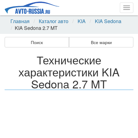
Togg
navig
Главная
Каталог авто
KIA
KIA Sedona
KIA Sedona 2.7 MT
Поиск
Все марки
Технические
характеристики KIA
Sedona 2.7 MT