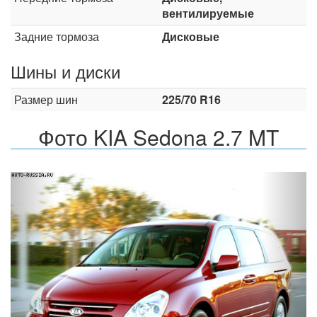
вентилируемые
Задние тормоза
Дисковые
Шины и диски
Размер шин
225/70 R16
Фото KIA Sedona 2.7 MT
Назад
Впер