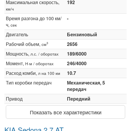
Максимальная скорость,
192
км/ч
Время разгона до 100 км/
-
ч,
сек
Двигатель
Бензиновый
Рабочий объем,
2656
3
см
Мощность,
189/6000
л.с. / оборотах
Момент,
246/4000
Н·м / оборотах
Расход комби,
10.7
л на 100 км
Тип коробки передач
Механическая, 5
передач
Привод
Передний
Показать все характеристики
KIA Sedona 2.7 AT