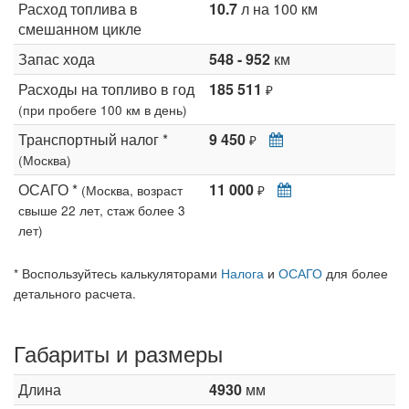
Расход топлива в
10.7
л на 100 км
смешанном цикле
Запас хода
548 - 952
км
Расходы на топливо в год
185 511
₽
(при пробеге 100 км в день)
Транспортный налог *
9 450
₽
(Москва)
ОСАГО *
11 000
(Москва, возраст
₽
свыше 22 лет, стаж более 3
лет)
* Воспользуйтесь калькуляторами
Налога
и
ОСАГО
для более
детального расчета.
Габариты и размеры
Длина
4930
мм