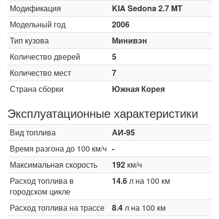
Модификация
KIA Sedona 2.7 MT
Модельный год
2006
Тип кузова
Минивэн
Количество дверей
5
Количество мест
7
Страна сборки
Южная Корея
Эксплуатационные характеристики
Вид топлива
АИ-95
Время разгона до 100 км/ч
-
Максимальная скорость
192
км/ч
Расход топлива в
14.6
л на 100 км
городском цикле
Расход топлива на трассе
8.4
л на 100 км