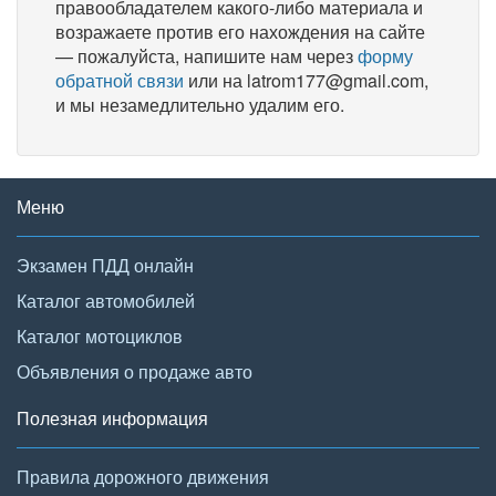
правообладателем какого-либо материала и
возражаете против его нахождения на сайте
— пожалуйста, напишите нам через
форму
обратной связи
или на latrom177@gmail.com,
и мы незамедлительно удалим его.
Меню
Экзамен ПДД онлайн
Каталог автомобилей
Каталог мотоциклов
Объявления о продаже авто
Полезная информация
Правила дорожного движения