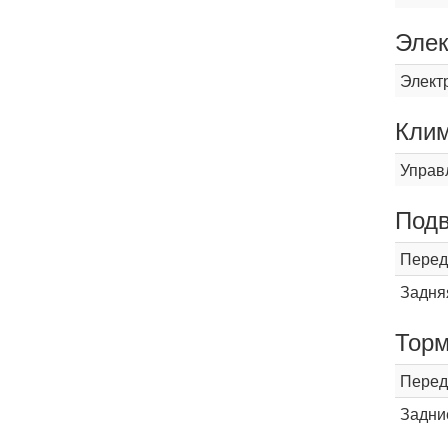
Элек
Элект
Кли
Управ
Подв
Перед
Задня
Торм
Перед
Задни