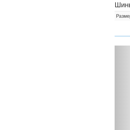
Шины
Разме