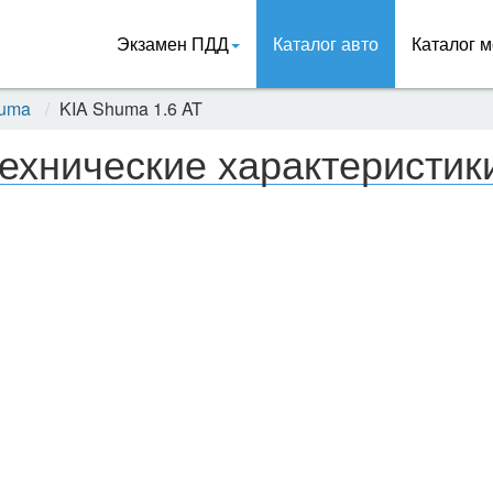
Экзамен ПДД
Каталог авто
Каталог м
huma
KIA Shuma 1.6 AT
ехнические характеристик