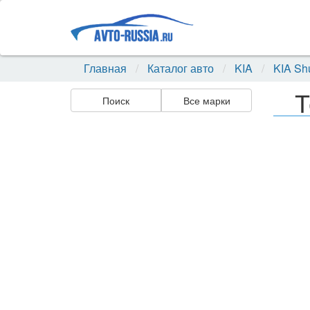
Главная
Каталог авто
KIA
KIA S
Т
Поиск
Все марки