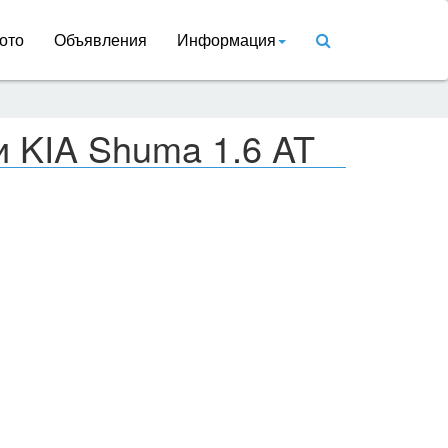
ото
Объявления
Информация
и KIA Shuma 1.6 AT