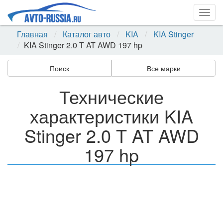
Togg
navig
Главная
Каталог авто
KIA
KIA Stinger
KIA Stinger 2.0 T AT AWD 197 hp
Поиск
Все марки
Технические
характеристики KIA
Stinger 2.0 T AT AWD
197 hp