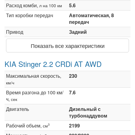
Расход комби,
5.6
л на 100 км
Тип коробки передач
Автоматическая, 8
передач
Привод
Задний
Показать все характеристики
KIA Stinger 2.2 CRDi AT AWD
Максимальная скорость,
230
км/ч
Время разгона до 100 км/
7.6
ч,
сек
Двигатель
Дизельный с
турбонаддувом
Рабочий объем,
2199
3
см