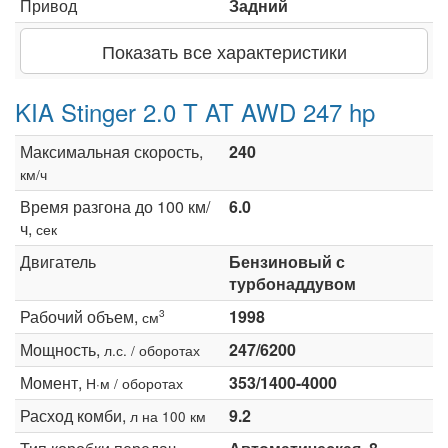
Привод
Задний
Показать все характеристики
KIA Stinger 2.0 T AT AWD 247 hp
Максимальная скорость,
240
км/ч
Время разгона до 100 км/
6.0
ч,
сек
Двигатель
Бензиновый с
турбонаддувом
Рабочий объем,
1998
3
см
Мощность,
247/6200
л.с. / оборотах
Момент,
353/1400-4000
Н·м / оборотах
Расход комби,
9.2
л на 100 км