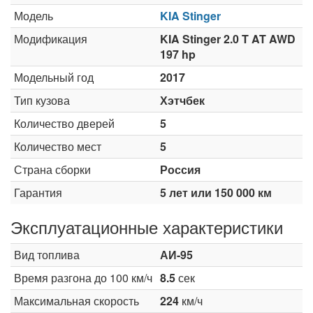
Модель
KIA Stinger
Модификация
KIA Stinger 2.0 T AT AWD
197 hp
Модельный год
2017
Тип кузова
Хэтчбек
Количество дверей
5
Количество мест
5
Страна сборки
Россия
Гарантия
5 лет или 150 000 км
Эксплуатационные характеристики
Вид топлива
АИ-95
Время разгона до 100 км/ч
8.5
сек
Максимальная скорость
224
км/ч