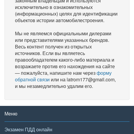
законным владельцам и используются
исключительно в ознакомительных
(информационных) целях для идентификации
объектов истории автомобилестроения.
Мы не являемся официальными дилерами
или представителями указанных брендов.
Весь контент получен из открытых
источников. Если вы являетесь
правообладателем какого-либо материала и
возражаете против его нахождения на сайте
— пожалуйста, напишите нам через
форму
обратной связи
или на latrom177@gmail.com,
и мы незамедлительно удалим его.
Меню
Экзамен ПДД онлайн