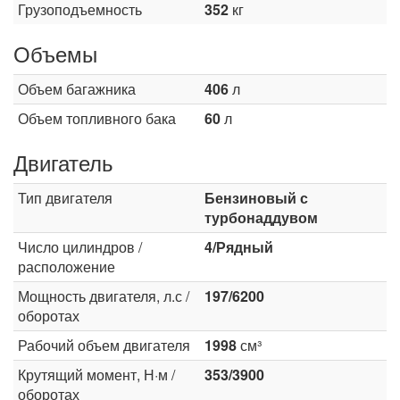
Грузоподъемность
352
кг
Объемы
Объем багажника
406
л
Объем топливного бака
60
л
Двигатель
Тип двигателя
Бензиновый с
турбонаддувом
Число цилиндров /
4/Рядный
расположение
Мощность двигателя, л.с /
197/6200
оборотах
Рабочий объем двигателя
1998
см³
Крутящий момент, Н·м /
353/3900
оборотах