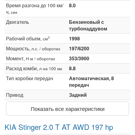
Время разгона до 100 км/
8.0
ч,
сек
Двигатель
Бензиновый с
турбонаддувом
Рабочий объем,
1998
3
см
Мощность,
197/6200
л.с. / оборотах
Момент,
353/3900
Н·м / оборотах
Расход комби,
8.8
л на 100 км
Тип коробки передач
Автоматическая, 8
передач
Привод
Задний
Показать все характеристики
KIA Stinger 2.0 T AT AWD 197 hp