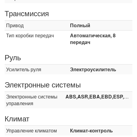
Трансмиссия
Привод
Полный
Тип коробки передач
Автоматическая, 8
передач
Руль
Усилитель руля
Электроусилитель
Электронные системы
Электронные системы
ABS,ASR,EBA,EBD,ESP,HHC
управления
Климат
Управление климатом
Климат-контроль