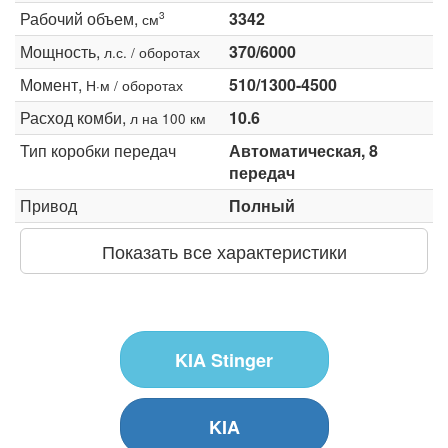
Рабочий объем,
3342
3
см
Мощность,
370/6000
л.с. / оборотах
Момент,
510/1300-4500
Н·м / оборотах
Расход комби,
10.6
л на 100 км
Тип коробки передач
Автоматическая, 8
передач
Привод
Полный
Показать все характеристики
KIA Stinger
KIA