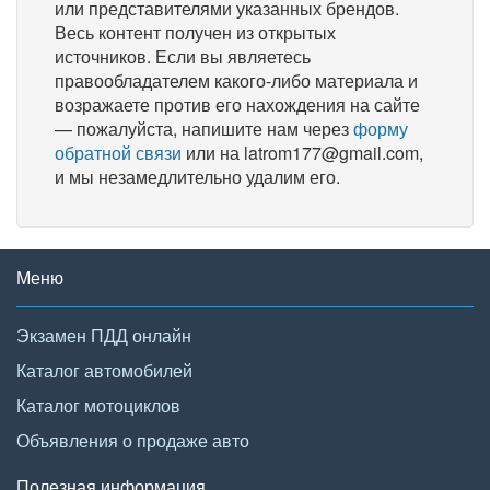
или представителями указанных брендов.
Весь контент получен из открытых
источников. Если вы являетесь
правообладателем какого-либо материала и
возражаете против его нахождения на сайте
— пожалуйста, напишите нам через
форму
обратной связи
или на latrom177@gmail.com,
и мы незамедлительно удалим его.
Меню
Экзамен ПДД онлайн
Каталог автомобилей
Каталог мотоциклов
Объявления о продаже авто
Полезная информация