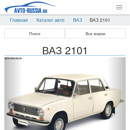
Togg
navig
Главная
Каталог авто
ВАЗ
ВАЗ 2101
Поиск
Все марки
ВАЗ 2101
Назад
Впер