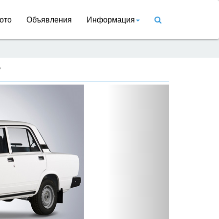
ото
Объявления
Информация
7
Вперед