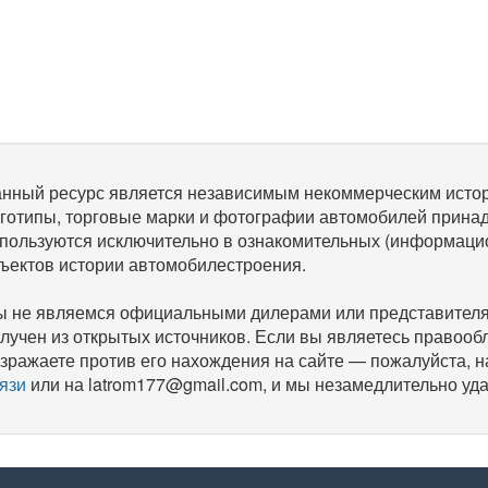
нный ресурс является независимым некоммерческим исто
готипы, торговые марки и фотографии автомобилей прина
пользуются исключительно в ознакомительных (информаци
ъектов истории автомобилестроения.
 не являемся официальными дилерами или представителям
лучен из открытых источников. Если вы являетесь правооб
зражаете против его нахождения на сайте — пожалуйста, 
язи
или на latrom177@gmail.com, и мы незамедлительно уда