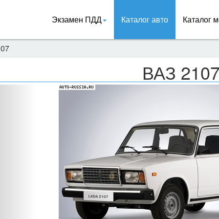
Экзамен ПДД
Каталог авто
Каталог м
107
ВАЗ 210
Назад