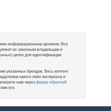
рико-информационным архивом. Все
длежат их законным владельцам и
онных) целях для идентификации
и указанных брендов. Весь контент
ладателем какого-либо материала и
напишите нам через
форму обратной
лим его.