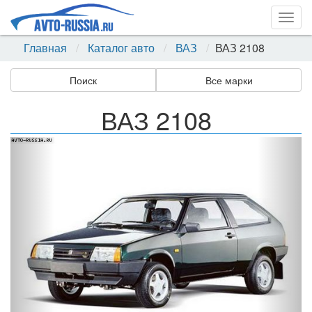
Togg
navig
Главная
Каталог авто
ВАЗ
ВАЗ 2108
Поиск
Все марки
ВАЗ 2108
Назад
Впер