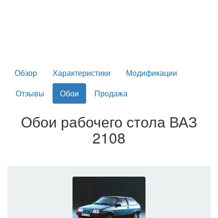
Обзор
Характеристики
Модификации
Отзывы
Обои
Продажа
Обои рабочего стола ВАЗ
2108