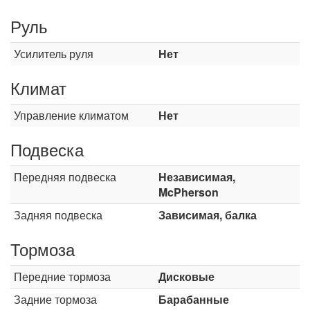
Руль
Усилитель руля
Нет
Климат
Управление климатом
Нет
Подвеска
Передняя подвеска
Независимая,
McPherson
Задняя подвеска
Зависимая, балка
Тормоза
Передние тормоза
Дисковые
Задние тормоза
Барабанные