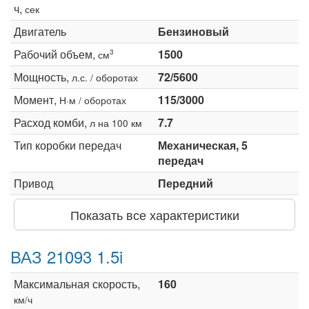
ч,
сек
Двигатель
Бензиновый
Рабочий объем,
1500
3
см
Мощность,
72/5600
л.с. / оборотах
Момент,
115/3000
Н·м / оборотах
Расход комби,
7.7
л на 100 км
Тип коробки передач
Механическая, 5
передач
Привод
Передний
Показать все характеристики
ВАЗ 21093 1.5i
Максимальная скорость,
160
км/ч