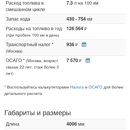
Расход топлива в
7.3
л на 100 км
смешанном цикле
Запас хода
430 - 754
км
Расходы на топливо в год
126 564
₽
(при пробеге 100 км в день)
Транспортный налог *
936
₽
(Москва)
ОСАГО *
7 570
(Москва, возраст
₽
свыше 22 лет, стаж более 3
лет)
* Воспользуйтесь калькуляторами
Налога
и
ОСАГО
для более
детального расчета.
Габариты и размеры
Длина
4006
мм