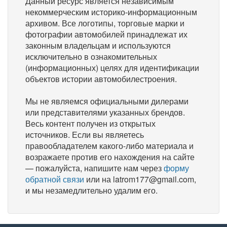
Данный ресурс является независимым
некоммерческим историко-информационным
архивом. Все логотипы, торговые марки и
фотографии автомобилей принадлежат их
законным владельцам и используются
исключительно в ознакомительных
(информационных) целях для идентификации
объектов истории автомобилестроения.
Мы не являемся официальными дилерами
или представителями указанных брендов.
Весь контент получен из открытых
источников. Если вы являетесь
правообладателем какого-либо материала и
возражаете против его нахождения на сайте
— пожалуйста, напишите нам через
форму
обратной связи
или на latrom177@gmail.com,
и мы незамедлительно удалим его.