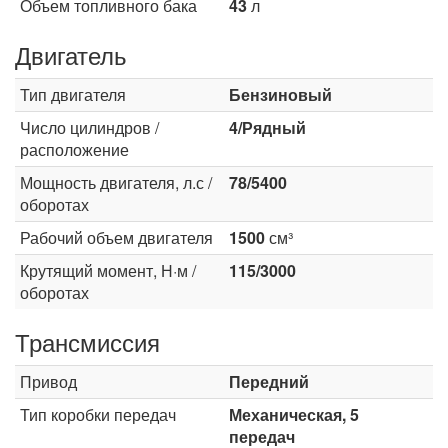
Объем топливного бака
43
л
Двигатель
Тип двигателя
Бензиновый
Число цилиндров /
4/Рядный
расположение
Мощность двигателя, л.с /
78/5400
оборотах
Рабочий объем двигателя
1500
см³
Крутящий момент, Н·м /
115/3000
оборотах
Трансмиссия
Привод
Передний
Тип коробки передач
Механическая, 5
передач