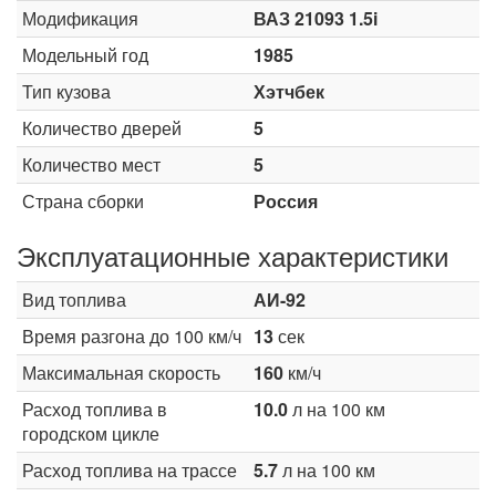
Модификация
ВАЗ 21093 1.5i
Модельный год
1985
Тип кузова
Хэтчбек
Количество дверей
5
Количество мест
5
Страна сборки
Россия
Эксплуатационные характеристики
Вид топлива
АИ-92
Время разгона до 100 км/ч
13
сек
Максимальная скорость
160
км/ч
Расход топлива в
10.0
л на 100 км
городском цикле
Расход топлива на трассе
5.7
л на 100 км