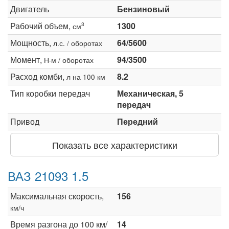
Двигатель
Бензиновый
Рабочий объем,
1300
3
см
Мощность,
64/5600
л.с. / оборотах
Момент,
94/3500
Н·м / оборотах
Расход комби,
8.2
л на 100 км
Тип коробки передач
Механическая, 5
передач
Привод
Передний
Показать все характеристики
ВАЗ 21093 1.5
Максимальная скорость,
156
км/ч
Время разгона до 100 км/
14