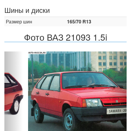
Шины и диски
Размер шин
165/70 R13
Фото ВАЗ 21093 1.5i
Назад
Впер