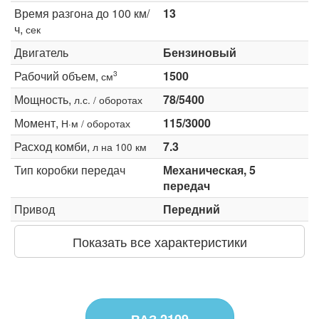
Время разгона до 100 км/
13
ч,
сек
Двигатель
Бензиновый
Рабочий объем,
1500
3
см
Мощность,
78/5400
л.с. / оборотах
Момент,
115/3000
Н·м / оборотах
Расход комби,
7.3
л на 100 км
Тип коробки передач
Механическая, 5
передач
Привод
Передний
Показать все характеристики
ВАЗ 2109