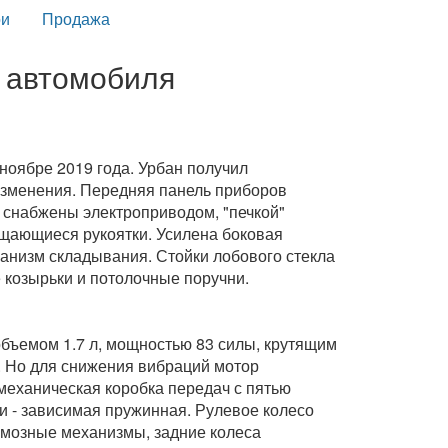
и
Продажа
р автомобиля
ноябре 2019 года. Урбан получил
изменения. Передняя панель приборов
я снабжены электроприводом, "печкой"
ащающиеся рукоятки. Усилена боковая
анизм складывания. Стойки лобового стекла
козырьки и потолочные поручни.
бъемом 1.7 л, мощностью 83 силы, крутящим
. Но для снижения вибраций мотор
механическая коробка передач с пятью
и - зависимая пружинная. Рулевое колесо
рмозные механизмы, задние колеса