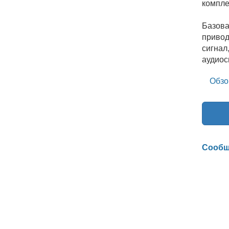
компле
Базова
привод
сигнал
аудиос
Обзо
Сообщ