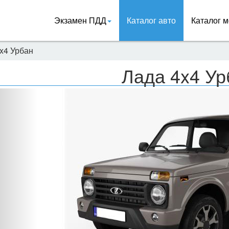
Экзамен ПДД
Каталог авто
Каталог м
x4 Урбан
Лада 4x4 Ур
Назад