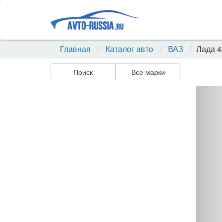
Главная
Каталог авто
ВАЗ
Лада 4
Поиск
Все марки