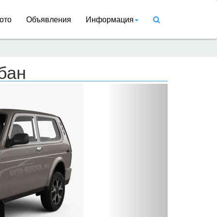
ото
Объявления
Информация
бан
Вперед