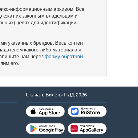
рико-информационным архивом. Все
длежат их законным владельцам и
онных) целях для идентификации
и указанных брендов. Весь контент
ладателем какого-либо материала и
напишите нам через
форму обратной
лим его.
Скачать Билеты ПДД 2026