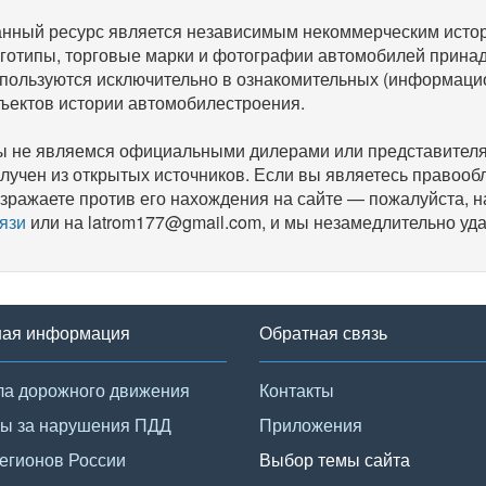
нный ресурс является независимым некоммерческим исто
готипы, торговые марки и фотографии автомобилей прина
пользуются исключительно в ознакомительных (информаци
ъектов истории автомобилестроения.
 не являемся официальными дилерами или представителям
лучен из открытых источников. Если вы являетесь правооб
зражаете против его нахождения на сайте — пожалуйста, 
язи
или на latrom177@gmail.com, и мы незамедлительно уда
ная информация
Обратная связь
а дорожного движения
Контакты
ы за нарушения ПДД
Приложения
егионов России
Выбор темы сайта