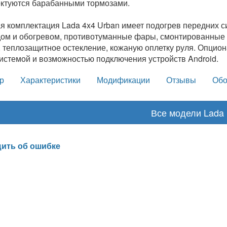
ктуются барабанными тормозами.
я комплектация Lada 4x4 Urban имеет подогрев передних с
ом и обогревом, противотуманные фары, смонтированные 
, теплозащитное остекление, кожаную оплетку руля. Опцион
истемой и возможностью подключения устройств Android.
р
Характеристики
Модификации
Отзывы
Обо
Все модели Lada
ить об ошибке