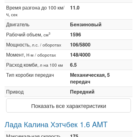
Время разгона до 100 км/
11.0
ч,
сек
Двигатель
Бензиновый
Рабочий объем,
1596
3
см
Мощность,
106/5800
л.с. / оборотах
Момент,
148/4000
Н·м / оборотах
Расход комби,
6.5
л на 100 км
Тип коробки передач
Механическая, 5
передач
Привод
Передний
Показать все характеристики
Лада Калина Хэтчбек 1.6 AMT
Максимальная скорость,
175