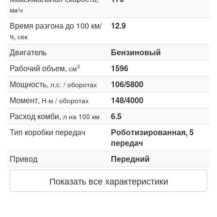
км/ч
Время разгона до 100 км/
12.9
ч,
сек
Двигатель
Бензиновый
Рабочий объем,
1596
3
см
Мощность,
106/5800
л.с. / оборотах
Момент,
148/4000
Н·м / оборотах
Расход комби,
6.5
л на 100 км
Тип коробки передач
Роботизированная, 5
передач
Привод
Передний
Показать все характеристики