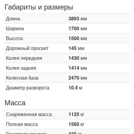
Габариты и размеры
Длина
3893
мм
Ширина
1700
мм
Высота
1500
мм
Дорожный просвет
145
мм
Колея передняя
1430
мм
Колея задняя
1414
мм
Колесная база
2470
мм
Диаметр разворота
10.4
м
Масса
Снаряженная масса
1125
кг
Полная масса
1560
кг
Грузоподъемность
435
кг