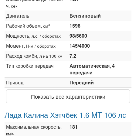
ч,
сек
Двигатель
Бензиновый
Рабочий объем,
1596
3
см
Мощность,
98/5600
л.с. / оборотах
Момент,
145/4000
Н·м / оборотах
Расход комби,
7.2
л на 100 км
Тип коробки передач
Автоматическая, 4
передачи
Привод
Передний
Показать все характеристики
Лада Калина Хэтчбек 1.6 MT 106 лс
Максимальная скорость,
181
км/ч