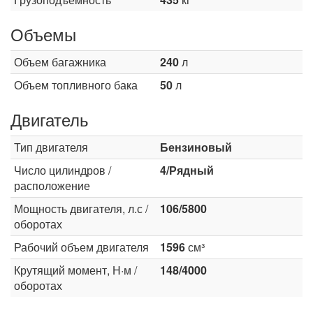
Объемы
Объем багажника
240
л
Объем топливного бака
50
л
Двигатель
Тип двигателя
Бензиновый
Число цилиндров /
4/Рядный
расположение
Мощность двигателя, л.с /
106/5800
оборотах
Рабочий объем двигателя
1596
см³
Крутящий момент, Н·м /
148/4000
оборотах