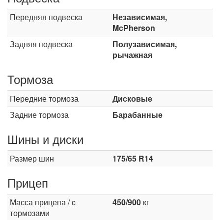
Передняя подвеска
Независимая,
McPherson
Задняя подвеска
Полузависимая,
рычажная
Тормоза
Передние тормоза
Дисковые
Задние тормоза
Барабанные
Шины и диски
Размер шин
175/65 R14
Прицеп
Масса прицепа / c
450/900
кг
тормозами