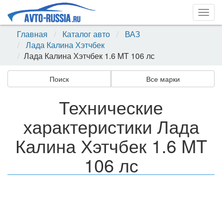
Togg
navig
Главная
Каталог авто
ВАЗ
Лада Калина Хэтчбек
Лада Калина Хэтчбек 1.6 MT 106 лс
Поиск
Все марки
Технические
характеристики Лада
Калина Хэтчбек 1.6 MT
106 лс