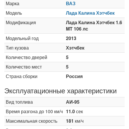
Марка
ВАЗ
Модель
Лада Калина Хэтчбек
Модификация
Лада Калина Хэтчбек 1.6
MT 106 лс
Модельный год
2013
Тип кузова
Хэтчбек
Количество дверей
5
Количество мест
5
Страна сборки
Россия
Эксплуатационные характеристики
Вид топлива
АИ-95
Время разгона до 100 км/ч
11.0
сек
Максимальная скорость
181
км/ч