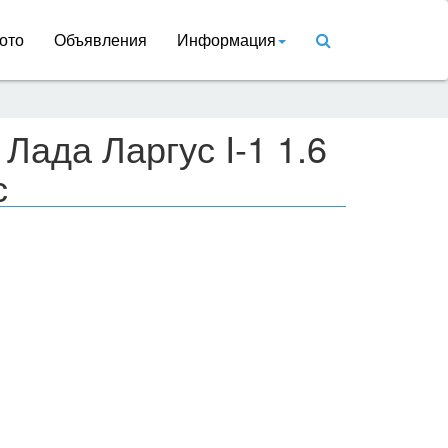
ото
Объявления
Информация
Лада Ларгус I-1 1.6
с