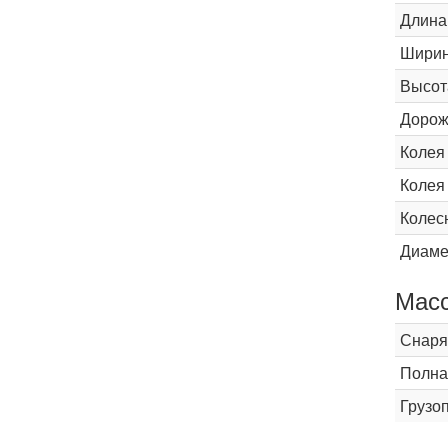
Длина
Шири
Высот
Дорож
Колея
Колея
Колес
Диаме
Мас
Снаря
Полна
Грузо