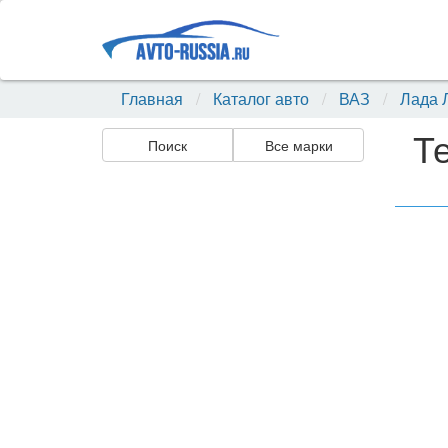
Главная
Каталог авто
ВАЗ
Лада Л
Т
Поиск
Все марки