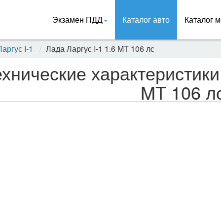
Экзамен ПДД
Каталог авто
Каталог м
аргус I-1
Лада Ларгус I-1 1.6 MT 106 лс
ехнические характеристики 
MT 106 л