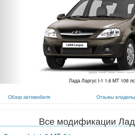
Лада Ларгус I-1 1.6 MT 106
Обзор автомобиля
Отзывы владель
Все модификации Лада