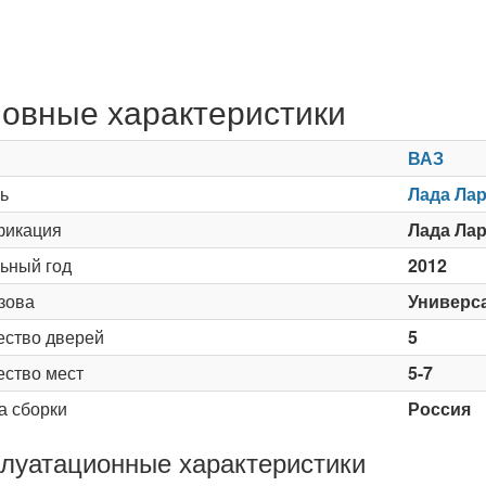
овные характеристики
ВАЗ
ь
Лада Ларг
икация
Лада Ларг
ьный год
2012
зова
Универс
ество дверей
5
ество мест
5-7
а сборки
Россия
луатационные характеристики