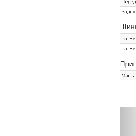
Перед
Задни
Шины
Разме
Разме
При
Масса