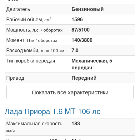
Двигатель
Бензиновый
Рабочий объем,
1596
3
см
Мощность,
87/5100
л.с. / оборотах
Момент,
140/3800
Н·м / оборотах
Расход комби,
7.0
л на 100 км
Тип коробки передач
Механическая, 5
передач
Привод
Передний
Показать все характеристики
Лада Приора 1.6 MT 106 лс
Максимальная скорость,
183
км/ч