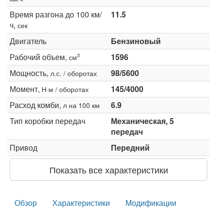
Время разгона до 100 км/
11.5
ч,
сек
Двигатель
Бензиновый
Рабочий объем,
1596
3
см
Мощность,
98/5600
л.с. / оборотах
Момент,
145/4000
Н·м / оборотах
Расход комби,
6.9
л на 100 км
Тип коробки передач
Механическая, 5
передач
Привод
Передний
Показать все характеристики
Обзор
Характеристики
Модификации