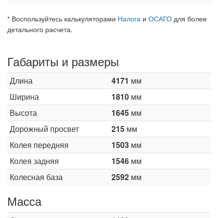
* Воспользуйтесь калькуляторами
Налога
и
ОСАГО
для более
детального расчета.
Габариты и размеры
Длина
4171
мм
Ширина
1810
мм
Высота
1645
мм
Дорожный просвет
215
мм
Колея передняя
1503
мм
Колея задняя
1546
мм
Колесная база
2592
мм
Масса