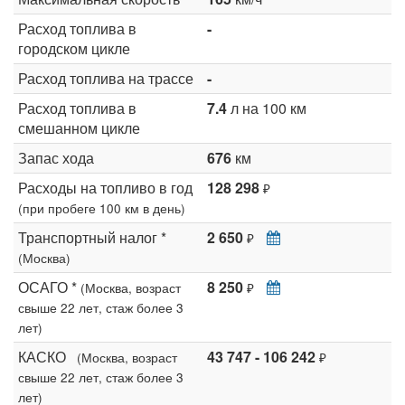
Расход топлива в
-
городском цикле
Расход топлива на трассе
-
Расход топлива в
7.4
л на 100 км
смешанном цикле
Запас хода
676
км
Расходы на топливо в год
128 298
₽
(при пробеге 100 км в день)
Транспортный налог *
2 650
₽
(Москва)
ОСАГО *
8 250
(Москва, возраст
₽
свыше 22 лет, стаж более 3
лет)
КАСКО
43 747 - 106 242
(Москва, возраст
₽
свыше 22 лет, стаж более 3
лет)