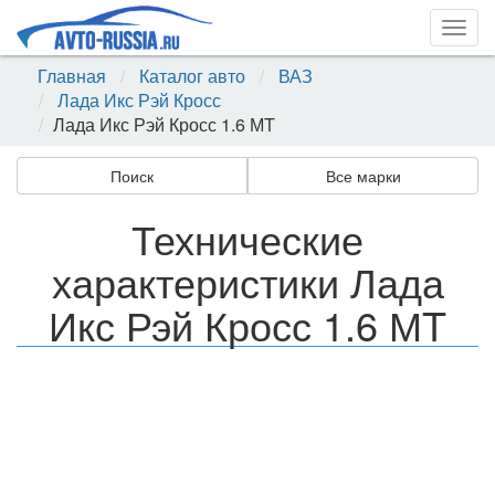
Togg
navig
Главная
Каталог авто
ВАЗ
Лада Икс Рэй Кросс
Лада Икс Рэй Кросс 1.6 МT
Поиск
Все марки
Технические
характеристики Лада
Икс Рэй Кросс 1.6 МT