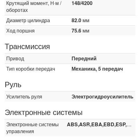
Крутящий момент, Н·м /
148/4200
оборотах
Диаметр цилиндра
82.0
мм
Ход поршня
75.6
мм
Трансмиссия
Привод
Передний
Тип коробки передач
Механика, 5 передач
Руль
Усилитель руля
Электрогидроусилитель
Электронные системы
Электронные системы
ABS,ASR,EBA,EBD,ESP,HHC
управления