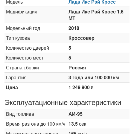
Модель
Лада Икс Рэй Кросс
Модификация
Лада Икс Рэй Кросс 1.6
МT
Модельный год
2018
Тип кузова
Кроссовер
Количество дверей
5
Количество мест
5
Страна сборки
Россия
Гарантия
3 года или 100 000 км
Цена
1 249 900
₽
Эксплуатационные характеристики
Вид топлива
АИ-95
Время разгона до 100 км/ч
13.5
сек
Максимальная скорость
165
км/ч