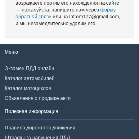
возражаете против его нахождения на сайте
— пожалуйста, напишите нам через
форму
обратной связи
или на latrom177@gmail.com,
и мы незамедлительно удалим его.
Меню
Экзамен ПДД онлайн
Каталог автомобилей
Каталог мотоциклов
Объявления о продаже авто
Полезная информация
Правила дорожного движения
Штрафы за нарушения ПДД