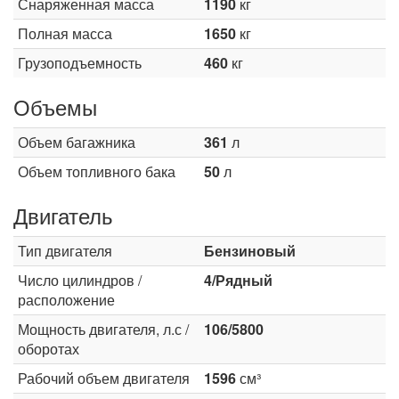
Снаряженная масса
1190
кг
Полная масса
1650
кг
Грузоподъемность
460
кг
Объемы
Объем багажника
361
л
Объем топливного бака
50
л
Двигатель
Тип двигателя
Бензиновый
Число цилиндров /
4/Рядный
расположение
Мощность двигателя, л.с /
106/5800
оборотах
Рабочий объем двигателя
1596
см³