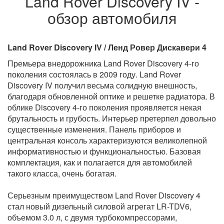
Land Rover Discovery IV -
обзор автомобиля
Land Rover Discovery IV / Ленд Ровер Дискавери 4
Премьера внедорожника Land Rover Discovery 4-го
поколения состоялась в 2009 году. Land Rover
Discovery IV получил весьма солидную внешность,
благодаря обновленной оптике и решетке радиатора. В
облике Discovery 4-го поколения проявляется некая
брутальность и грубость. Интерьер претерпел довольно
существенные изменения. Панель приборов и
центральная консоль характеризуются великолепной
информативностью и функциональностью. Базовая
комплектация, как и полагается для автомобилей
такого класса, очень богатая.
Серьезным преимуществом Land Rover Discovery 4
стал новый дизельный силовой агрегат LR-TDV6,
объемом 3.0 л, с двумя турбокомпрессорами,