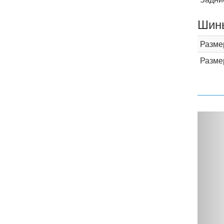
Шины
Разме
Разме