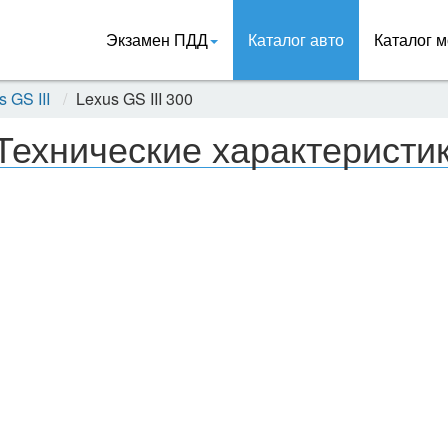
Экзамен ПДД
Каталог авто
Каталог м
 GS III
Lexus GS III 300
Технические характеристик