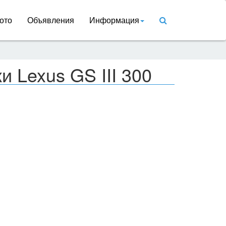
ото
Объявления
Информация
и Lexus GS III 300