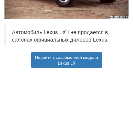
Автомобиль Lexus LX I не продается в
салонах официальных дилеров Lexus.
Перейти к современной модели
Lexus LX