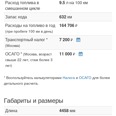
Расход топлива в
9.5
л на 100 км
смешанном цикле
Запас хода
632
км
Расходы на топливо в год
164 706
₽
(при пробеге 100 км в день)
Транспортный налог *
7 200
₽
(Москва)
ОСАГО *
11 000
(Москва, возраст
₽
свыше 22 лет, стаж более 3
лет)
* Воспользуйтесь калькуляторами
Налога
и
ОСАГО
для более
детального расчета.
Габариты и размеры
Длина
4458
мм