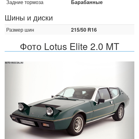
Задние тормоза
Барабанные
Шины и диски
Размер шин
215/50 R16
Фото Lotus Elite 2.0 MT
Назад
Впер