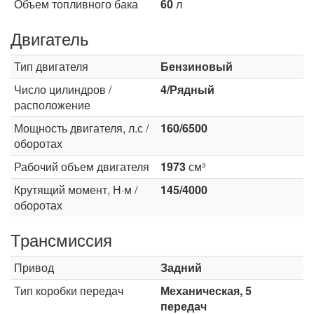
Объем топливного бака
60
л
Двигатель
Тип двигателя
Бензиновый
Число цилиндров /
4/Рядный
расположение
Мощность двигателя, л.с /
160/6500
оборотах
Рабочий объем двигателя
1973
см³
Крутящий момент, Н·м /
145/4000
оборотах
Трансмиссия
Привод
Задний
Тип коробки передач
Механическая, 5
передач