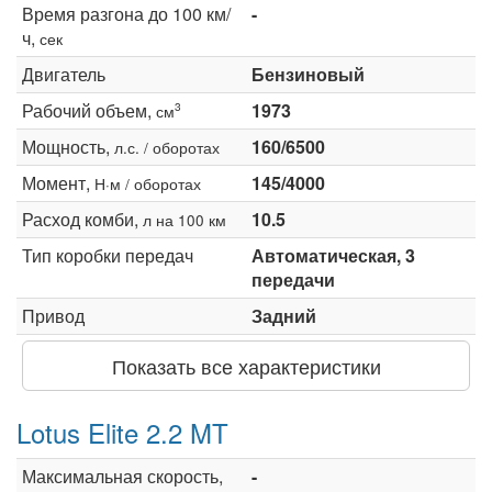
Время разгона до 100 км/
-
ч,
сек
Двигатель
Бензиновый
Рабочий объем,
1973
3
см
Мощность,
160/6500
л.с. / оборотах
Момент,
145/4000
Н·м / оборотах
Расход комби,
10.5
л на 100 км
Тип коробки передач
Автоматическая, 3
передачи
Привод
Задний
Показать все характеристики
Lotus Elite 2.2 MT
Максимальная скорость,
-