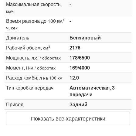
Максимальная скорость,
-
км/ч
Время разгона до 100 км/
-
ч,
сек
Двигатель
Бензиновый
Рабочий объем,
2176
3
см
Мощность,
178/6500
л.с. / оборотах
Момент,
169/4000
Н·м / оборотах
Расход комби,
12.0
л на 100 км
Тип коробки передач
Автоматическая, 3
передачи
Привод
Задний
Показать все характеристики