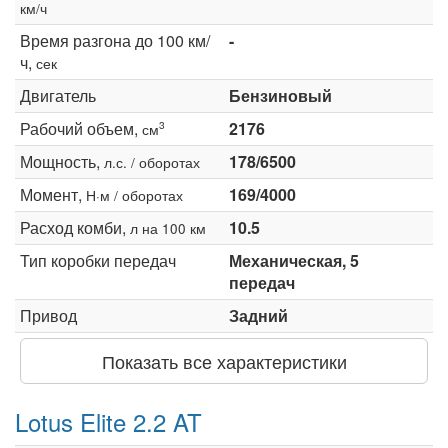
км/ч
Время разгона до 100 км/
-
ч,
сек
Двигатель
Бензиновый
Рабочий объем,
2176
3
см
Мощность,
178/6500
л.с. / оборотах
Момент,
169/4000
Н·м / оборотах
Расход комби,
10.5
л на 100 км
Тип коробки передач
Механическая, 5
передач
Привод
Задний
Показать все характеристики
Lotus Elite 2.2 AT