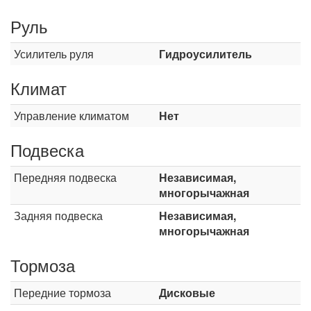
Руль
Усилитель руля
Гидроусилитель
Климат
Управление климатом
Нет
Подвеска
Передняя подвеска
Независимая,
многорычажная
Задняя подвеска
Независимая,
многорычажная
Тормоза
Передние тормоза
Дисковые