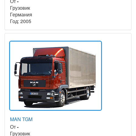
От
-
Грузовик
Германия
Год: 2005
MAN TGM
От
-
Грузовик