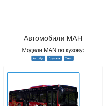
Автомобили МАН
Модели MAN по кузову:
Автобус
Грузовик
Тягач