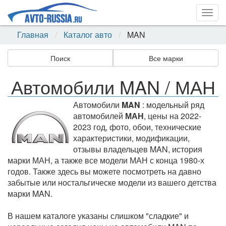
Togg
navig
Главная
Каталог авто
MAN
Поиск
Все марки
Автомобили MAN / МАН
Автомобили
MAN
: модельный ряд
автомобилей
МАН
, цены на 2022-
2023 год, фото, обои, технические
характеристики, модификации,
отзывы владельцев MAN, история
марки МАН, а также все модели МАН с конца 1980-х
годов. Также здесь вы можете посмотреть на давно
забытые или ностальгическе модели из вашего детства
марки MAN.
В нашем каталоге указаны слишком "сладкие" и