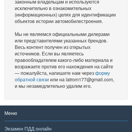
законным владельцам и используются
исключительно в ознакомительных
(информационных) целях для идентификации
объектов истории автомобилестроения.
Мы не являемся официальными дилерами
или представителями указанных брендов.
Весь контент получен из открытых
источников. Если вы являетесь
правообладателем какого-либо материала и
возражаете против его нахождения на сайте
— пожалуйста, напишите нам через
форму
обратной связи
или на latrom177@gmail.com,
и мы незамедлительно удалим его.
Меню
Экзамен ПДД онлайн