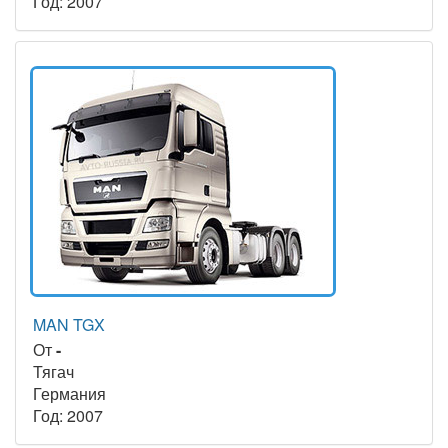
Год: 2007
MAN TGX
От
-
Тягач
Германия
Год: 2007