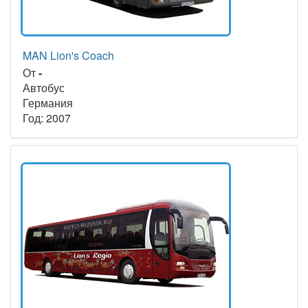
MAN Lion's Coach
От
-
Автобус
Германия
Год: 2007