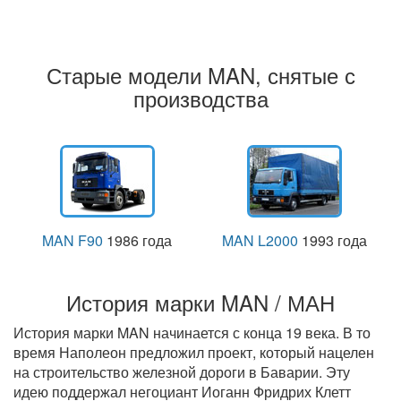
Старые модели MAN, снятые с
производства
MAN F90
1986 года
MAN L2000
1993 года
История марки MAN / МАН
История марки MAN начинается с конца 19 века. В то
время Наполеон предложил проект, который нацелен
на строительство железной дороги в Баварии. Эту
идею поддержал негоциант Иоганн Фридрих Клетт