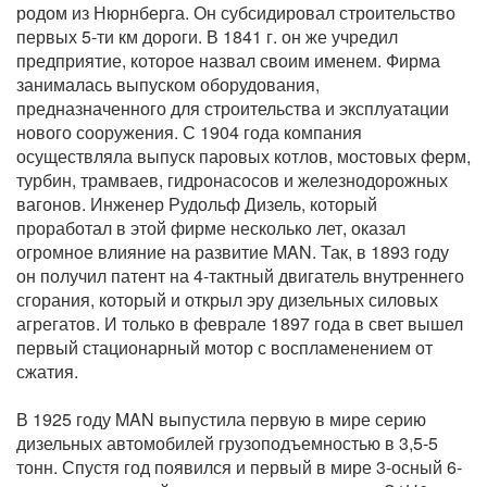
родом из Нюрнберга. Он субсидировал строительство
первых 5-ти км дороги. В 1841 г. он же учредил
предприятие, которое назвал своим именем. Фирма
занималась выпуском оборудования,
предназначенного для строительства и эксплуатации
нового сооружения. С 1904 года компания
осуществляла выпуск паровых котлов, мостовых ферм,
турбин, трамваев, гидронасосов и железнодорожных
вагонов. Инженер Рудольф Дизель, который
проработал в этой фирме несколько лет, оказал
огромное влияние на развитие MAN. Так, в 1893 году
он получил патент на 4-тактный двигатель внутреннего
сгорания, который и открыл эру дизельных силовых
агрегатов. И только в феврале 1897 года в свет вышел
первый стационарный мотор с воспламенением от
сжатия.
В 1925 году MAN выпустила первую в мире серию
дизельных автомобилей грузоподъемностью в 3,5-5
тонн. Спустя год появился и первый в мире 3-осный 6-