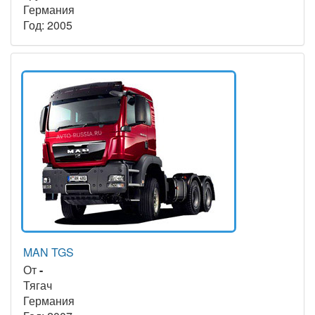
Германия
Год: 2005
MAN TGS
От
-
Тягач
Германия