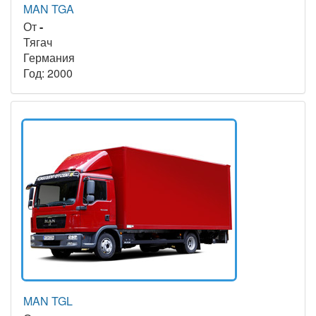
MAN TGA
От
-
Тягач
Германия
Год: 2000
MAN TGL