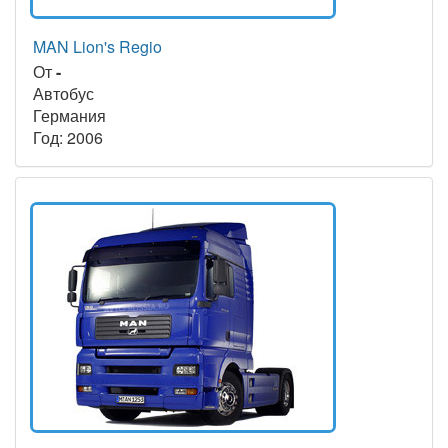
MAN Lion's Regio
От
-
Автобус
Германия
Год: 2006