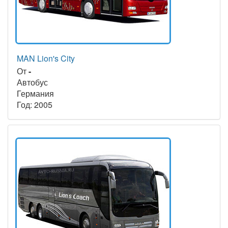
MAN Lion's City
От
-
Автобус
Германия
Год: 2005