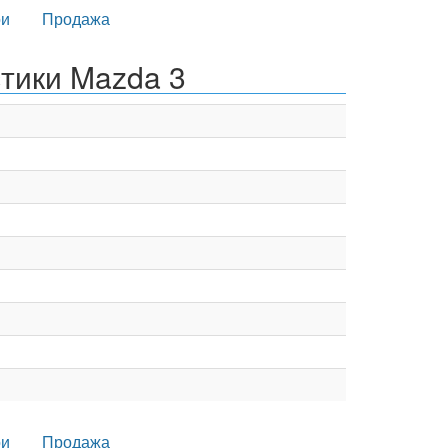
и
Продажа
тики Mazda 3
и
Продажа