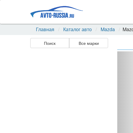
Главная
Каталог авто
Mazda
Mazd
Поиск
Все марки