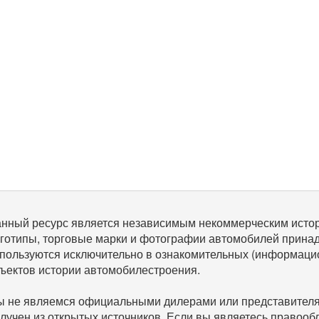
нный ресурс является независимым некоммерческим исто
готипы, торговые марки и фотографии автомобилей прина
пользуются исключительно в ознакомительных (информаци
ъектов истории автомобилестроения.
 не являемся официальными дилерами или представителям
лучен из открытых источников. Если вы являетесь правооб