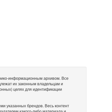
рико-информационным архивом. Все
длежат их законным владельцам и
онных) целях для идентификации
и указанных брендов. Весь контент
ладателем какого-либо материала и