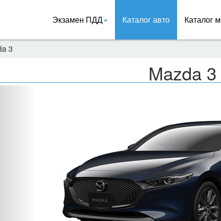
Экзамен ПДД
Каталог авто
Каталог м
a 3
Mazda 3
Назад