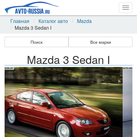
Togg
navig
Главная
Каталог авто
Mazda
Mazda 3 Sedan I
Поиск
Все марки
Mazda 3 Sedan I
Назад
Впер