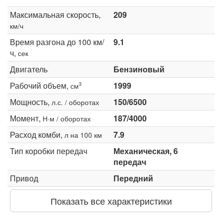
Максимальная скорость,
209
км/ч
Время разгона до 100 км/
9.1
ч,
сек
Двигатель
Бензиновый
Рабочий объем,
1999
3
см
Мощность,
150/6500
л.с. / оборотах
Момент,
187/4000
Н·м / оборотах
Расход комби,
7.9
л на 100 км
Тип коробки передач
Механическая, 6
передач
Привод
Передний
Показать все характеристики