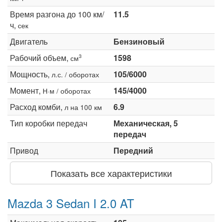
Время разгона до 100 км/
11.5
ч,
сек
Двигатель
Бензиновый
Рабочий объем,
1598
3
см
Мощность,
105/6000
л.с. / оборотах
Момент,
145/4000
Н·м / оборотах
Расход комби,
6.9
л на 100 км
Тип коробки передач
Механическая, 5
передач
Привод
Передний
Показать все характеристики
Mazda 3 Sedan I 2.0 AT