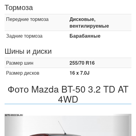
Тормоза
Передние тормоза
Дисковые,
вентилируемые
Задние тормоза
Барабанные
Шины и диски
Размер шин
255/70 R16
Размер дисков
16 x 7.0J
Фото Mazda BT-50 3.2 TD AT
4WD
Назад
Впер