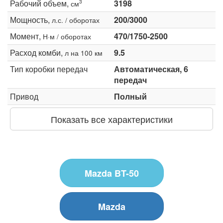
Рабочий объем,
3198
3
см
Мощность,
200/3000
л.с. / оборотах
Момент,
470/1750-2500
Н·м / оборотах
Расход комби,
9.5
л на 100 км
Тип коробки передач
Автоматическая, 6
передач
Привод
Полный
Показать все характеристики
Mazda BT-50
Mazda