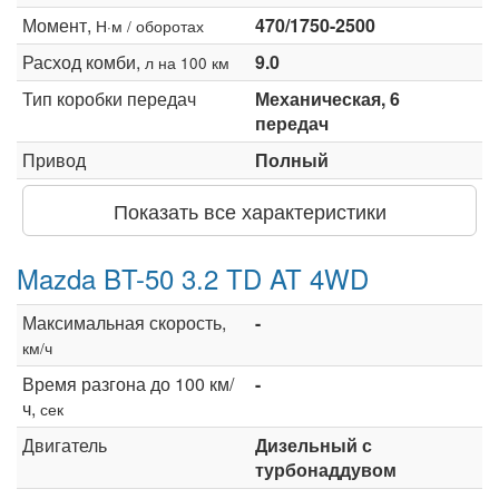
Момент,
470/1750-2500
Н·м / оборотах
Расход комби,
9.0
л на 100 км
Тип коробки передач
Механическая, 6
передач
Привод
Полный
Показать все характеристики
Mazda BT-50 3.2 TD AT 4WD
Максимальная скорость,
-
км/ч
Время разгона до 100 км/
-
ч,
сек
Двигатель
Дизельный с
турбонаддувом