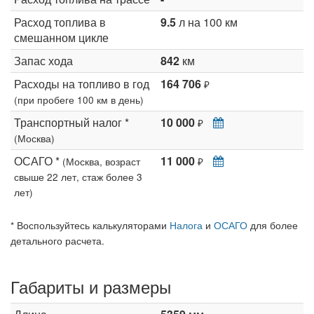
Расход топлива в
9.5
л на 100 км
смешанном цикле
Запас хода
842
км
Расходы на топливо в год
164 706
₽
(при пробеге 100 км в день)
Транспортный налог *
10 000
₽
(Москва)
ОСАГО *
11 000
(Москва, возраст
₽
свыше 22 лет, стаж более 3
лет)
* Воспользуйтесь калькуляторами
Налога
и
ОСАГО
для более
детального расчета.
Габариты и размеры