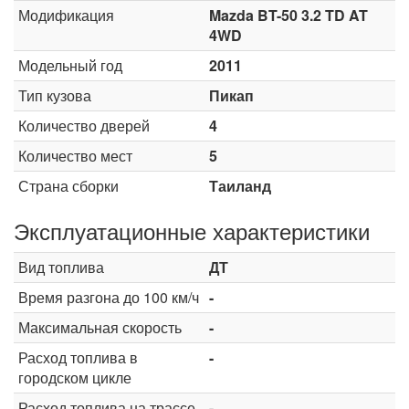
Модификация
Mazda BT-50 3.2 TD AT
4WD
Модельный год
2011
Тип кузова
Пикап
Количество дверей
4
Количество мест
5
Страна сборки
Таиланд
Эксплуатационные характеристики
Вид топлива
ДТ
Время разгона до 100 км/ч
-
Максимальная скорость
-
Расход топлива в
-
городском цикле
Расход топлива на трассе
-