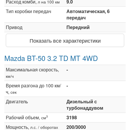
Расход комби,
9.0
л на 100 км
Тип коробки передач
Автоматическая, 6
передач
Привод
Передний
Показать все характеристики
Mazda BT-50 3.2 TD MT 4WD
Максимальная скорость,
-
км/ч
Время разгона до 100 км/
-
ч,
сек
Двигатель
Дизельный с
турбонаддувом
Рабочий объем,
3198
3
см
Мощность,
200/3000
л.с. / оборотах