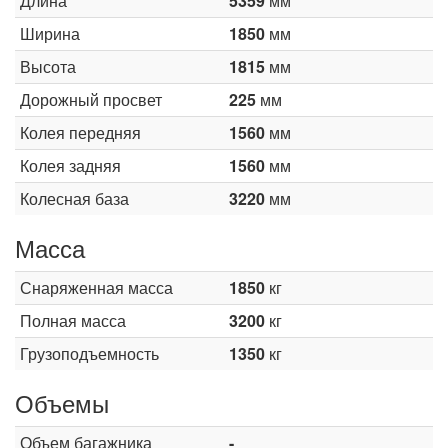
Длина
5359
мм
Ширина
1850
мм
Высота
1815
мм
Дорожный просвет
225
мм
Колея передняя
1560
мм
Колея задняя
1560
мм
Колесная база
3220
мм
Масса
Снаряженная масса
1850
кг
Полная масса
3200
кг
Грузоподъемность
1350
кг
Объемы
Объем багажника
-