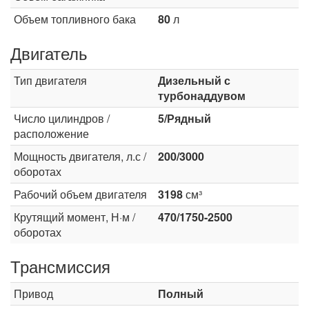
Объем топливного бака
80
л
Двигатель
Тип двигателя
Дизельный с
турбонаддувом
Число цилиндров /
5/Рядный
расположение
Мощность двигателя, л.с /
200/3000
оборотах
Рабочий объем двигателя
3198
см³
Крутящий момент, Н·м /
470/1750-2500
оборотах
Трансмиссия
Привод
Полный