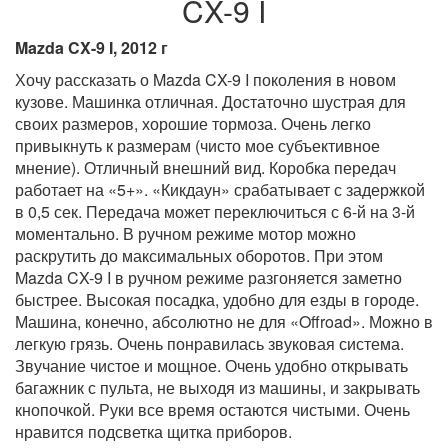
CX-9 I
Mazda CX-9 I, 2012 г
Хочу рассказать о Mazda CX-9 I поколения в новом
кузове. Машинка отличная. Достаточно шустрая для
своих размеров, хорошие тормоза. Очень легко
привыкнуть к размерам (чисто мое субъективное
мнение). Отличный внешний вид. Коробка передач
работает на «5+». «Кикдаун» срабатывает с задержкой
в 0,5 сек. Передача может переключиться с 6-й на 3-й
моментально. В ручном режиме мотор можно
раскрутить до максимальных оборотов. При этом
Mazda CX-9 I в ручном режиме разгоняется заметно
быстрее. Высокая посадка, удобно для езды в городе.
Машина, конечно, абсолютно не для «Offroad». Можно в
легкую грязь. Очень понравилась звуковая система.
Звучание чистое и мощное. Очень удобно открывать
багажник с пульта, не выходя из машины, и закрывать
кнопочкой. Руки все время остаются чистыми. Очень
нравится подсветка щитка приборов.