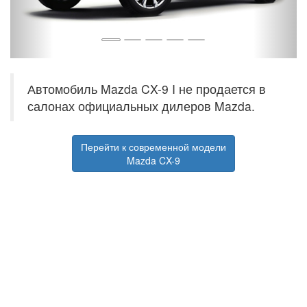
Автомобиль Mazda CX-9 I не продается в
салонах официальных дилеров Mazda.
Перейти к современной модели
Mazda CX-9