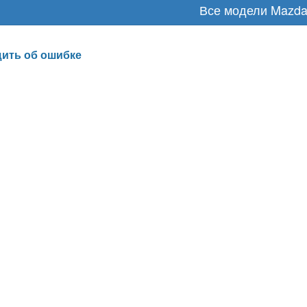
Все модели Mazd
ить об ошибке