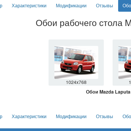
р
Характеристики
Модификации
Отзывы
Обо
Обои рабочего стола M
1024x768
Обои Mazda Laputa
р
Характеристики
Модификации
Отзывы
Обо