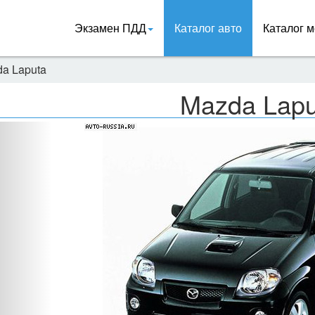
Экзамен ПДД
Каталог авто
Каталог м
a Laputa
Mazda Lapu
Назад