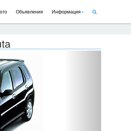
ото
Объявления
Информация
ta
Вперед