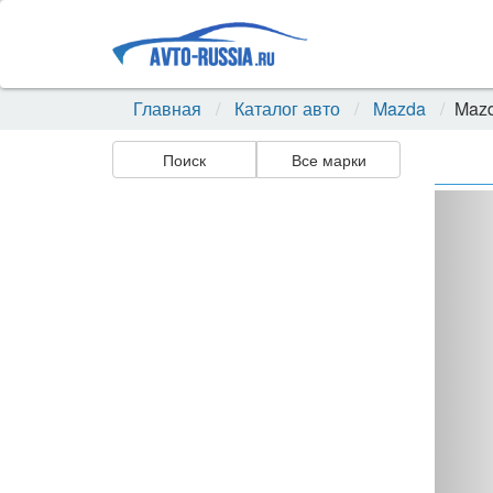
Главная
Каталог авто
Mazda
Mazd
Поиск
Все марки