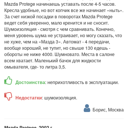
Mazda Protege начинаешь уставать после 4-5 часов.
Кресла удобные, но вот копчик все же начинает «ныть».
За счет низкой посадки в поворотах Mazda Protege
ведет себя уверенно, мало кренится и не сносит.
Шумоизоляция - смотря с чем сравнивать. Конечно,
меня уровень шума не устраивает, но могу сказать, что
не хуже, чем на «Мазда 3». Автомат - 4 передачи,
вообще хороший, не тупит, но свыше 130 едешь -
обороты не ниже 4000. Шумновато. Места в салоне
всем хватает. Маленький бачок для жидкости
омывателя, где- то литра 3,5.
Достоинства
: неприхотливость в эксплуатации.
Недостатки
: шумоизоляция.
Борис, Москва
Mazda Protege, 2002 г