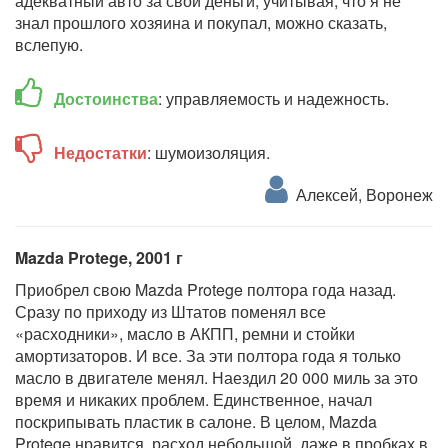
адекватный авто за свои деньги, учитывая, что я не
знал прошлого хозяина и покупал, можно сказать,
вслепую.
Достоинства
: управляемость и надежность.
Недостатки
: шумоизоляция.
Алексей, Воронеж
Mazda Protege, 2001 г
Приобрел свою Mazda Protege полтора года назад.
Сразу по приходу из Штатов поменял все
«расходники», масло в АКПП, ремни и стойки
амортизаторов. И все. За эти полтора года я только
масло в двигателе менял. Наездил 20 000 миль за это
время и никаких проблем. Единственное, начал
поскрипывать пластик в салоне. В целом, Mazda
Protege нравится, расход небольшой, даже в пробках в