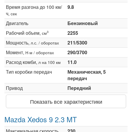
Время разгона до 100 км/
9.8
ч,
сек
Двигатель
Бензиновый
Рабочий объем,
2255
3
см
Мощность,
211/5300
л.с. / оборотах
Момент,
290/3700
Н·м / оборотах
Расход комби,
11.0
л на 100 км
Тип коробки передач
Механическая, 5
передач
Привод
Передний
Показать все характеристики
Mazda Xedos 9 2.3 MT
Максимальная скорость,
230