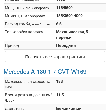
Мощность,
116/5500
л.с. / оборотах
Момент,
155/3500-4000
Н·м / оборотах
Расход комби,
6.6
л на 100 км
Тип коробки передач
Механическая, 5
передач
Привод
Передний
Показать все характеристики
Mercedes A 180 1.7 CVT W169
Максимальная скорость,
183
км/ч
Время разгона до 100 км/
11.5
ч,
сек
Двигатель
Бензиновый