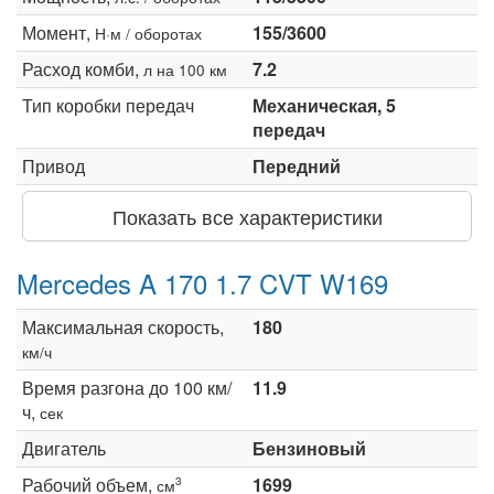
Момент,
155/3600
Н·м / оборотах
Расход комби,
7.2
л на 100 км
Тип коробки передач
Механическая, 5
передач
Привод
Передний
Показать все характеристики
Mercedes A 170 1.7 CVT W169
Максимальная скорость,
180
км/ч
Время разгона до 100 км/
11.9
ч,
сек
Двигатель
Бензиновый
Рабочий объем,
1699
3
см