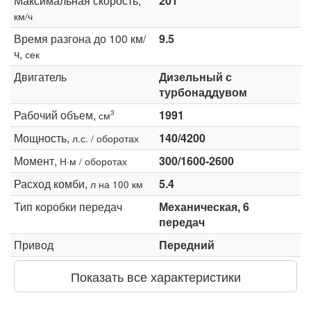
Максимальная скорость,
201
км/ч
Время разгона до 100 км/
9.5
ч,
сек
Двигатель
Дизельный с
турбонаддувом
Рабочий объем,
1991
3
см
Мощность,
140/4200
л.с. / оборотах
Момент,
300/1600-2600
Н·м / оборотах
Расход комби,
5.4
л на 100 км
Тип коробки передач
Механическая, 6
передач
Привод
Передний
Показать все характеристики