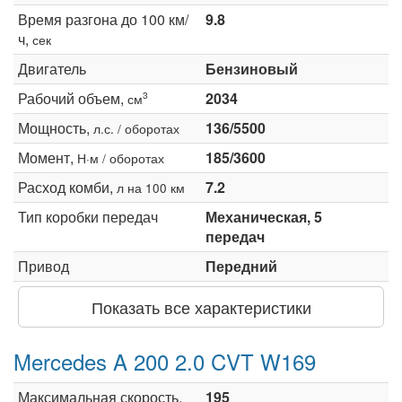
Время разгона до 100 км/
9.8
ч,
сек
Двигатель
Бензиновый
Рабочий объем,
2034
3
см
Мощность,
136/5500
л.с. / оборотах
Момент,
185/3600
Н·м / оборотах
Расход комби,
7.2
л на 100 км
Тип коробки передач
Механическая, 5
передач
Привод
Передний
Показать все характеристики
Mercedes A 200 2.0 CVT W169
Максимальная скорость,
195