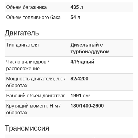
Объем багажника
435
л
Объем топливного бака
54
л
Двигатель
Тип двигателя
Дизельный с
турбонаддувом
Число цилиндров /
4/Рядный
расположение
Мощность двигателя, л.с /
82/4200
оборотах
Рабочий объем двигателя
1991
см³
Крутящий момент, Н·м /
180/1400-2600
оборотах
Трансмиссия