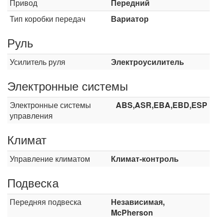
Привод
Передний
Тип коробки передач
Вариатор
Руль
Усилитель руля
Электроусилитель
Электронные системы
Электронные системы
ABS,ASR,EBA,EBD,ESP
управления
Климат
Управление климатом
Климат-контроль
Подвеска
Передняя подвеска
Независимая,
McPherson