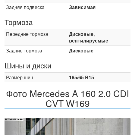
Задняя подвеска
Зависимая
Тормоза
Передние тормоза
Дисковые,
вентилируемые
Задние тормоза
Дисковые
Шины и диски
Размер шин
185/65 R15
Фото Mercedes A 160 2.0 CDI
CVT W169
Назад
Впер