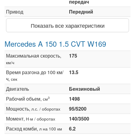
передач
Привод
Передний
Показать все характеристики
Mercedes A 150 1.5 CVT W169
Максимальная скорость,
175
км/ч
Время разгона до 100 км/
13.5
ч,
сек
Двигатель
Бензиновый
Рабочий объем,
1498
3
см
Мощность,
95/5200
л.с. / оборотах
Момент,
140/3500
Н·м / оборотах
Расход комби,
6.2
л на 100 км