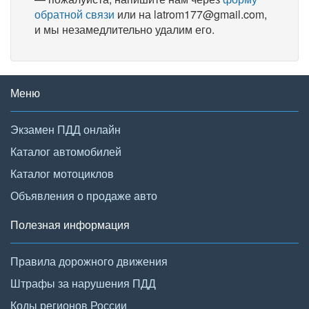
обратной связи
или на latrom177@gmail.com,
и мы незамедлительно удалим его.
Меню
Экзамен ПДД онлайн
Каталог автомобилей
Каталог мотоциклов
Объявления о продаже авто
Полезная информация
Правила дорожного движения
Штрафы за нарушения ПДД
Коды регионов России