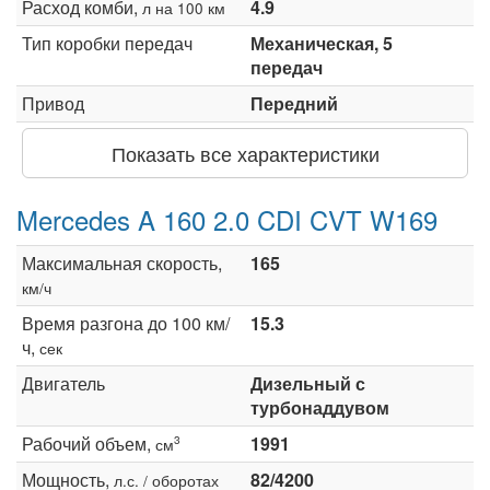
Расход комби,
4.9
л на 100 км
Тип коробки передач
Механическая, 5
передач
Привод
Передний
Показать все характеристики
Mercedes A 160 2.0 CDI CVT W169
Максимальная скорость,
165
км/ч
Время разгона до 100 км/
15.3
ч,
сек
Двигатель
Дизельный с
турбонаддувом
Рабочий объем,
1991
3
см
Мощность,
82/4200
л.с. / оборотах