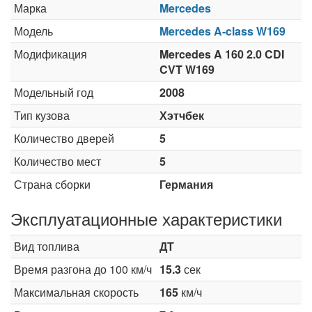
Марка
Mercedes
Модель
Mercedes A-class W169
Модификация
Mercedes A 160 2.0 CDI
CVT W169
Модельный год
2008
Тип кузова
Хэтчбек
Количество дверей
5
Количество мест
5
Страна сборки
Германия
Эксплуатационные характеристики
Вид топлива
ДТ
Время разгона до 100 км/ч
15.3
сек
Максимальная скорость
165
км/ч