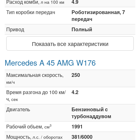
Расход комби,
4.9
л на 100 км
Тип коробки передач
Роботизированная, 7
передач
Привод
Полный
Показать все характеристики
Mercedes A 45 AMG W176
Максимальная скорость,
250
км/ч
Время разгона до 100 км/
4.2
ч,
сек
Двигатель
Бензиновый c
турбонаддувом
Рабочий объем,
1991
3
см
Мощность,
381/6000
л.с. / оборотах