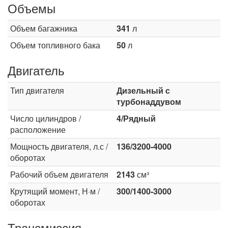
Объемы
Объем багажника
341
л
Объем топливного бака
50
л
Двигатель
Тип двигателя
Дизельный с
турбонаддувом
Число цилиндров /
4/Рядный
расположение
Мощность двигателя, л.с /
136/3200-4000
оборотах
Рабочий объем двигателя
2143
см³
Крутящий момент, Н·м /
300/1400-3000
оборотах
Трансмиссия