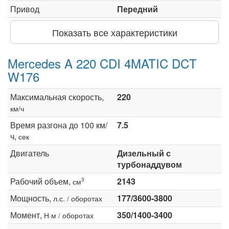
Привод
Передний
Показать все характеристики
Mercedes A 220 CDI 4MATIC DCT
W176
Максимальная скорость,
220
км/ч
Время разгона до 100 км/
7.5
ч,
сек
Двигатель
Дизельный с
турбонаддувом
Рабочий объем,
2143
3
см
Мощность,
177/3600-3800
л.с. / оборотах
Момент,
350/1400-3400
Н·м / оборотах