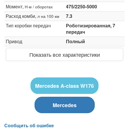
Момент,
475/2250-5000
Н·м / оборотах
Расход комби,
7.3
л на 100 км
Тип коробки передач
Роботизированная, 7
передач
Привод
Полный
Показать все характеристики
Mercedes A-class W176
Mercedes
Сообщить об ошибке