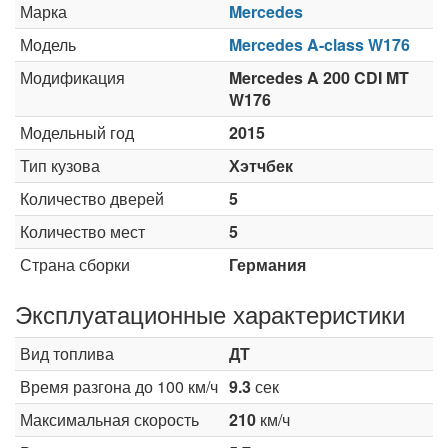
Марка
Mercedes
Модель
Mercedes A-class W176
Модификация
Mercedes A 200 CDI MT
W176
Модельный год
2015
Тип кузова
Хэтчбек
Количество дверей
5
Количество мест
5
Страна сборки
Германия
Эксплуатационные характеристики
Вид топлива
ДТ
Время разгона до 100 км/ч
9.3
сек
Максимальная скорость
210
км/ч