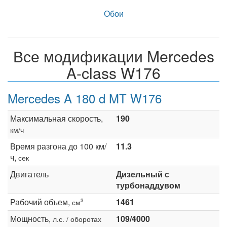
Обои
Все модификации Mercedes
A-class W176
Mercedes A 180 d MT W176
Максимальная скорость,
190
км/ч
Время разгона до 100 км/
11.3
ч,
сек
Двигатель
Дизельный с
турбонаддувом
Рабочий объем,
1461
3
см
Мощность,
109/4000
л.с. / оборотах