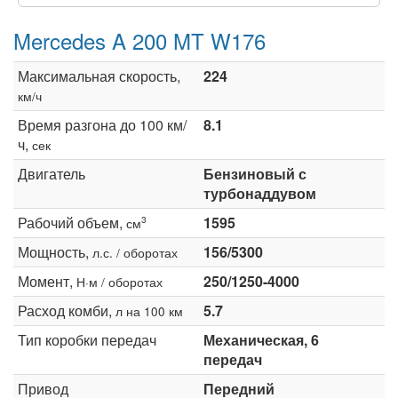
Mercedes A 200 MT W176
Максимальная скорость,
224
км/ч
Время разгона до 100 км/
8.1
ч,
сек
Двигатель
Бензиновый с
турбонаддувом
Рабочий объем,
1595
3
см
Мощность,
156/5300
л.с. / оборотах
Момент,
250/1250-4000
Н·м / оборотах
Расход комби,
5.7
л на 100 км
Тип коробки передач
Механическая, 6
передач
Привод
Передний