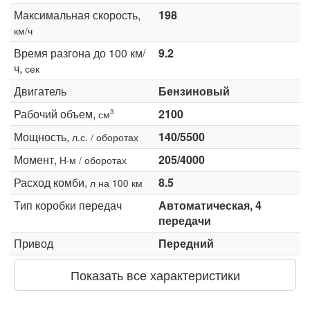
Максимальная скорость,
198
км/ч
Время разгона до 100 км/
9.2
ч,
сек
Двигатель
Бензиновый
Рабочий объем,
2100
3
см
Мощность,
140/5500
л.с. / оборотах
Момент,
205/4000
Н·м / оборотах
Расход комби,
8.5
л на 100 км
Тип коробки передач
Автоматическая, 4
передачи
Привод
Передний
Показать все характеристики