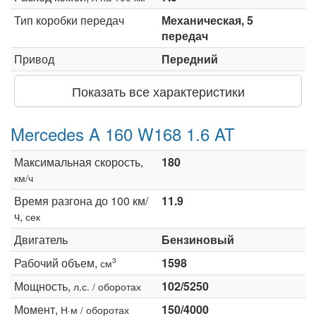
Тип коробки передач
Механическая, 5
передач
Привод
Передний
Показать все характеристики
Mercedes A 160 W168 1.6 AT
Максимальная скорость,
180
км/ч
Время разгона до 100 км/
11.9
ч,
сек
Двигатель
Бензиновый
Рабочий объем,
1598
3
см
Мощность,
102/5250
л.с. / оборотах
Момент,
150/4000
Н·м / оборотах