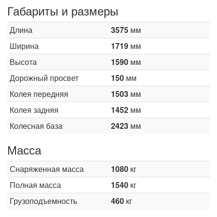
Габариты и размеры
Длина
3575
мм
Ширина
1719
мм
Высота
1590
мм
Дорожный просвет
150
мм
Колея передняя
1503
мм
Колея задняя
1452
мм
Колесная база
2423
мм
Масса
Снаряженная масса
1080
кг
Полная масса
1540
кг
Грузоподъемность
460
кг