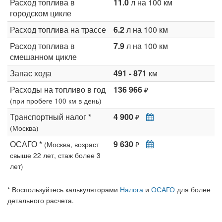
Расход топлива в
11.0
л на 100 км
городском цикле
Расход топлива на трассе
6.2
л на 100 км
Расход топлива в
7.9
л на 100 км
смешанном цикле
Запас хода
491 - 871
км
Расходы на топливо в год
136 966
₽
(при пробеге 100 км в день)
Транспортный налог *
4 900
₽
(Москва)
ОСАГО *
9 630
(Москва, возраст
₽
свыше 22 лет, стаж более 3
лет)
* Воспользуйтесь калькуляторами
Налога
и
ОСАГО
для более
детального расчета.