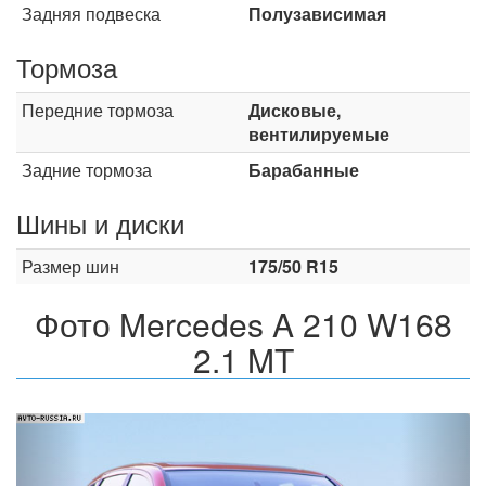
Задняя подвеска
Полузависимая
Тормоза
Передние тормоза
Дисковые,
вентилируемые
Задние тормоза
Барабанные
Шины и диски
Размер шин
175/50 R15
Фото Mercedes A 210 W168
2.1 MT
Назад
Впер