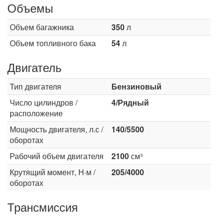
Объемы
Объем багажника
350
л
Объем топливного бака
54
л
Двигатель
Тип двигателя
Бензиновый
Число цилиндров /
4/Рядный
расположение
Мощность двигателя, л.с /
140/5500
оборотах
Рабочий объем двигателя
2100
см³
Крутящий момент, Н·м /
205/4000
оборотах
Трансмиссия