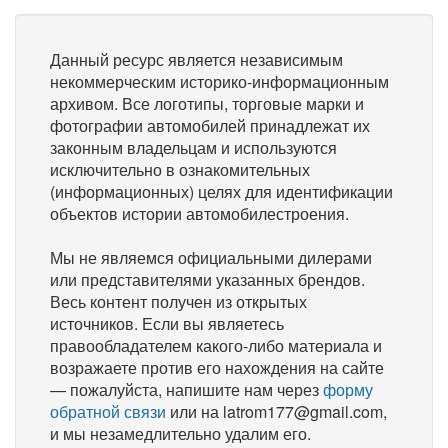
Данный ресурс является независимым
некоммерческим историко-информационным
архивом. Все логотипы, торговые марки и
фотографии автомобилей принадлежат их
законным владельцам и используются
исключительно в ознакомительных
(информационных) целях для идентификации
объектов истории автомобилестроения.
Мы не являемся официальными дилерами
или представителями указанных брендов.
Весь контент получен из открытых
источников. Если вы являетесь
правообладателем какого-либо материала и
возражаете против его нахождения на сайте
— пожалуйста, напишите нам через
форму
обратной связи
или на latrom177@gmail.com,
и мы незамедлительно удалим его.