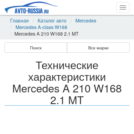
Togg
navig
Главная
Каталог авто
Mercedes
Mercedes A-class W168
Mercedes A 210 W168 2.1 MT
Поиск
Все марки
Технические
характеристики
Mercedes A 210 W168
2.1 MT