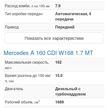
Расход комби,
7.9
л на 100 км
Тип коробки передач
Автоматическая, 4
передачи
Привод
Передний
Показать все характеристики
Mercedes A 160 CDI W168 1.7 MT
Максимальная скорость,
162
км/ч
Время разгона до 100 км/
15.0
ч,
сек
Двигатель
Дизельный с
турбонаддувом
Рабочий объем,
1689
3
см