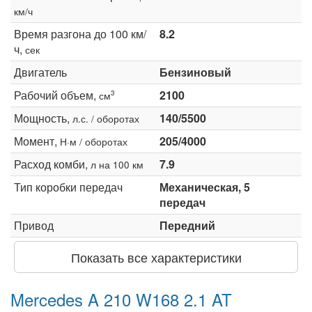
км/ч
Время разгона до 100 км/
8.2
ч,
сек
Двигатель
Бензиновый
Рабочий объем,
2100
3
см
Мощность,
140/5500
л.с. / оборотах
Момент,
205/4000
Н·м / оборотах
Расход комби,
7.9
л на 100 км
Тип коробки передач
Механическая, 5
передач
Привод
Передний
Показать все характеристики
Mercedes A 210 W168 2.1 AT