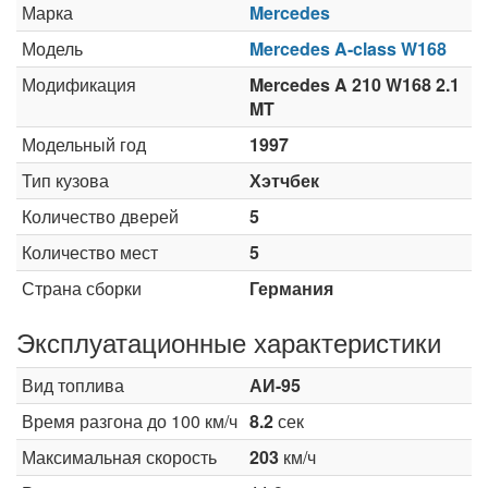
Марка
Mercedes
Модель
Mercedes A-class W168
Модификация
Mercedes A 210 W168 2.1
MT
Модельный год
1997
Тип кузова
Хэтчбек
Количество дверей
5
Количество мест
5
Страна сборки
Германия
Эксплуатационные характеристики
Вид топлива
АИ-95
Время разгона до 100 км/ч
8.2
сек
Максимальная скорость
203
км/ч