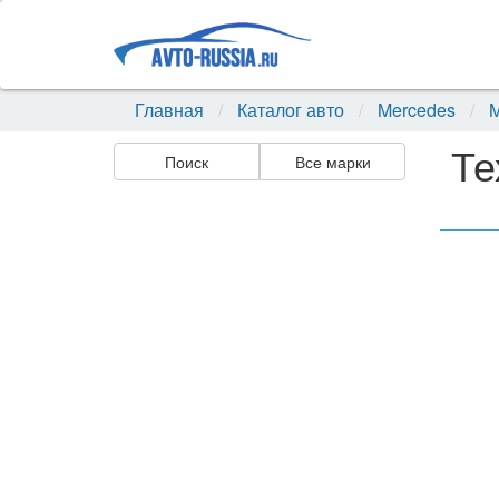
Главная
Каталог авто
Mercedes
M
Те
Поиск
Все марки