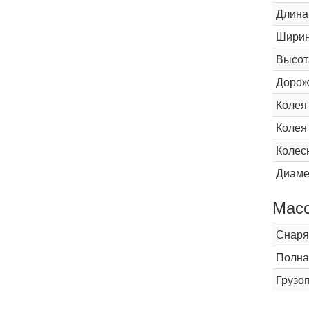
Длина
Шири
Высот
Дорож
Колея
Колея
Колес
Диаме
Мас
Снаря
Полна
Грузо