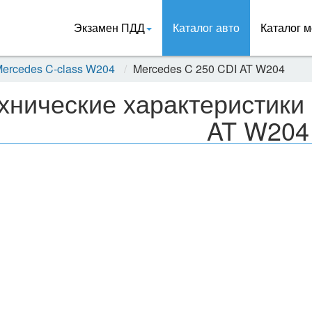
Экзамен ПДД
Каталог авто
Каталог м
ercedes C-class W204
Mercedes C 250 CDI AT W204
хнические характеристики
AT W204