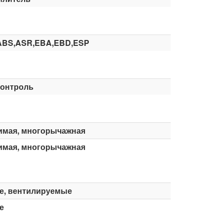
ABS,ASR,EBA,EBD,ESP
контроль
имая, многорычажная
имая, многорычажная
е, вентилируемые
е