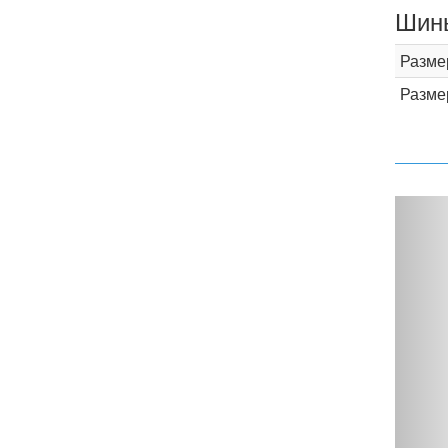
Шины
Разме
Разме