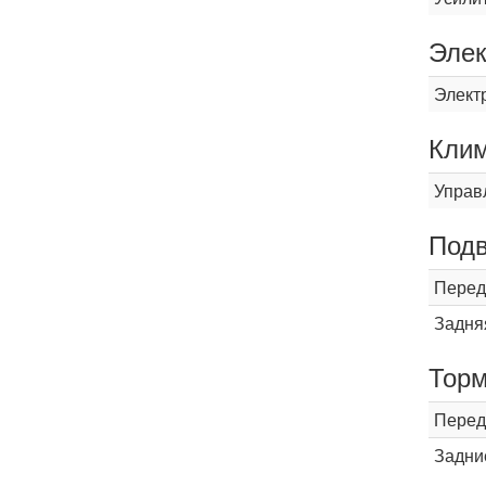
Элек
Элект
Кли
Управ
Подв
Перед
Задня
Торм
Перед
Задни