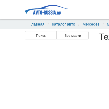
Главная
Каталог авто
Mercedes
M
Те
Поиск
Все марки