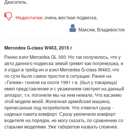
Двигатель.
Недостатки
: очень жесткая подвеска.
Максим, Владивосток
Mercedes G-class W463, 2015 г
Ранее взял Mercedes GL 350. Но так получилось, что у
авто данного подвеска зимой гремит как погремушка, и
я отдал в трейд-ин и взял Mercedes G-class W463, что
по сути было самое простое в ситуации. Ранее на
«Гелике» гоняли на охоте 1991 г.в. (был у товарища)
имел представление и с уважением смотрел на данный
аппарат, т.к. погоняли мы на нем немало. Что касаемо
этой модели моей. Железная армейская машина,
причесанная под потребителя. Что отметил сразу -
сиденья пакета комфорт. Сразу увеличили комфорт
водителя на порядок, не могу сказать, по сравнению со
старыми моделями. Уже табуретом назвать сложнее.