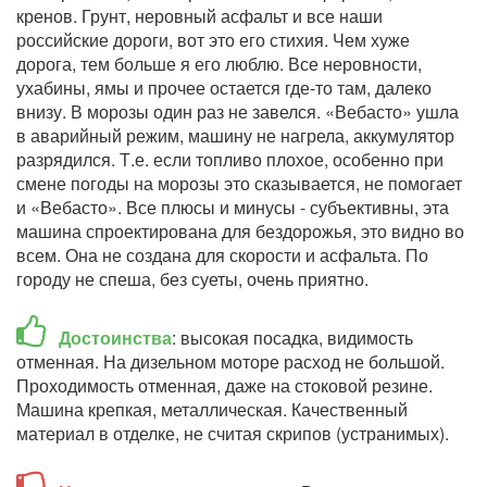
кренов. Грунт, неровный асфальт и все наши
российские дороги, вот это его стихия. Чем хуже
дорога, тем больше я его люблю. Все неровности,
ухабины, ямы и прочее остается где-то там, далеко
внизу. В морозы один раз не завелся. «Вебасто» ушла
в аварийный режим, машину не нагрела, аккумулятор
разрядился. Т.е. если топливо плохое, особенно при
смене погоды на морозы это сказывается, не помогает
и «Вебасто». Все плюсы и минусы - субъективны, эта
машина спроектирована для бездорожья, это видно во
всем. Она не создана для скорости и асфальта. По
городу не спеша, без суеты, очень приятно.
Достоинства
: высокая посадка, видимость
отменная. На дизельном моторе расход не большой.
Проходимость отменная, даже на стоковой резине.
Машина крепкая, металлическая. Качественный
материал в отделке, не считая скрипов (устранимых).