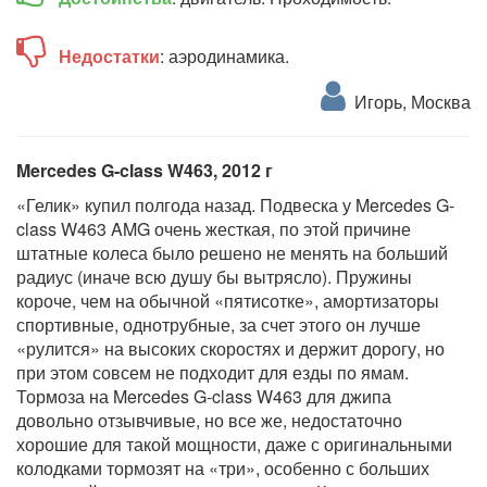
Недостатки
: аэродинамика.
Игорь, Москва
Mercedes G-class W463, 2012 г
«Гелик» купил полгода назад. Подвеска у Mercedes G-
class W463 AMG очень жесткая, по этой причине
штатные колеса было решено не менять на больший
радиус (иначе всю душу бы вытрясло). Пружины
короче, чем на обычной «пятисотке», амортизаторы
спортивные, однотрубные, за счет этого он лучше
«рулится» на высоких скоростях и держит дорогу, но
при этом совсем не подходит для езды по ямам.
Тормоза на Mercedes G-class W463 для джипа
довольно отзывчивые, но все же, недостаточно
хорошие для такой мощности, даже с оригинальными
колодками тормозят на «три», особенно с больших