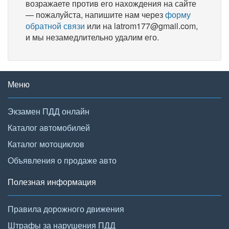
возражаете против его нахождения на сайте
— пожалуйста, напишите нам через
форму
обратной связи
или на latrom177@gmail.com,
и мы незамедлительно удалим его.
Меню
Экзамен ПДД онлайн
Каталог автомобилей
Каталог мотоциклов
Объявления о продаже авто
Полезная информация
Правила дорожного движения
Штрафы за нарушения ПДД