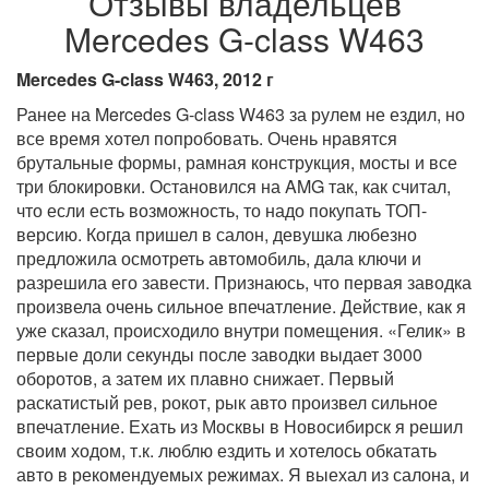
Отзывы владельцев
Mercedes G-class W463
Mercedes G-class W463, 2012 г
Ранее на Mercedes G-class W463 за рулем не ездил, но
все время хотел попробовать. Очень нравятся
брутальные формы, рамная конструкция, мосты и все
три блокировки. Остановился на AMG так, как считал,
что если есть возможность, то надо покупать ТОП-
версию. Когда пришел в салон, девушка любезно
предложила осмотреть автомобиль, дала ключи и
разрешила его завести. Признаюсь, что первая заводка
произвела очень сильное впечатление. Действие, как я
уже сказал, происходило внутри помещения. «Гелик» в
первые доли секунды после заводки выдает 3000
оборотов, а затем их плавно снижает. Первый
раскатистый рев, рокот, рык авто произвел сильное
впечатление. Ехать из Москвы в Новосибирск я решил
своим ходом, т.к. люблю ездить и хотелось обкатать
авто в рекомендуемых режимах. Я выехал из салона, и