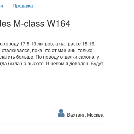
и
Продажа
es M-class W164
 городу 17,5-19 литров, а на трассе 15-16.
 сталкивался, пока что от машины только
платить больше. По поводу отделки салона, у
да была на высоте. В целом я доволен. Будут
Вахтанг, Москва