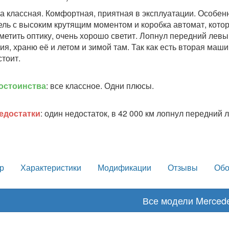
 классная. Комфортная, приятная в эксплуатации. Особенн
ель с высоким крутящим моментом и коробка автомат, котор
метить оптику, очень хорошо светит. Лопнул передний лев
ия, храню её и летом и зимой там. Так как есть вторая маш
стоит.
остоинства
: все классное. Одни плюсы.
едостатки
: один недостаток, в 42 000 км лопнул передний
р
Характеристики
Модификации
Отзывы
Обо
Все модели Merced