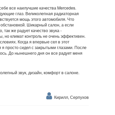
себе все наилучшие качества Mercedes.
дующие глаз. Великолепная радиаторная
увствуется мощь этого автомобиля. Что
 обстановкой. Шикарный салон, а если
 так же радует качество звука -
ы, но климат контроль не очень эффективен.
ловиях. Когда я впервые сел в этот
я я просто сидел с закрытыми глазами. После
ось. До нынешнего дня он все радует меня
олепный звук, дизайн, комфорт в салоне.
Кирилл, Серпухов