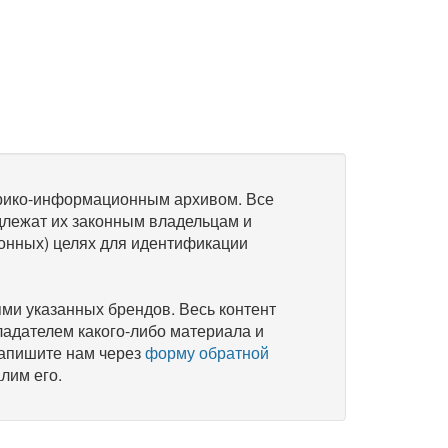
рико-информационным архивом. Все
длежат их законным владельцам и
онных) целях для идентификации
и указанных брендов. Весь контент
ладателем какого-либо материала и
напишите нам через
форму обратной
лим его.