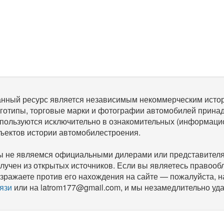
нный ресурс является независимым некоммерческим исто
готипы, торговые марки и фотографии автомобилей прина
пользуются исключительно в ознакомительных (информаци
ъектов истории автомобилестроения.
 не являемся официальными дилерами или представителям
лучен из открытых источников. Если вы являетесь правооб
зражаете против его нахождения на сайте — пожалуйста, 
язи
или на latrom177@gmail.com, и мы незамедлительно уда