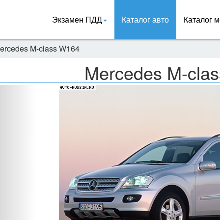
Экзамен ПДД
Каталог авто
Каталог м
ercedes M-class W164
Mercedes M-cla
Назад