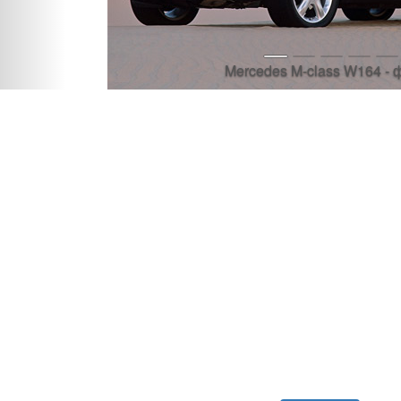
Mercedes M-class W164 - фото 1