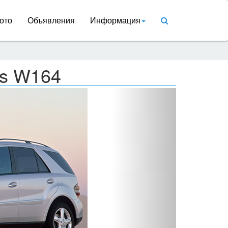
ото
Объявления
Информация
ss W164
Вперед