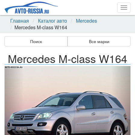
Togg
navig
Главная
Каталог авто
Mercedes
Mercedes M-class W164
Поиск
Все марки
Mercedes M-class W164
Назад
Впер