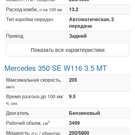
Расход комби,
13.2
л на 100 км
Тип коробки передач
Автоматическая, 3
передачи
Привод
Задний
Показать все характеристики
Mercedes 350 SE W116 3.5 MT
Максимальная скорость,
205
км/ч
Время разгона до 100 км/
9.5
ч,
сек
Двигатель
Бензиновый
Рабочий объем,
3499
3
см
Мощность,
200/5800
л.с. / оборотах