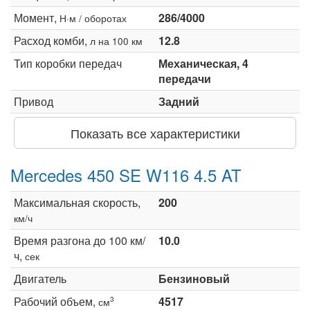
Момент,
286/4000
Н·м / оборотах
Расход комби,
12.8
л на 100 км
Тип коробки передач
Механическая, 4
передачи
Привод
Задний
Показать все характеристики
Mercedes 450 SE W116 4.5 AT
Максимальная скорость,
200
км/ч
Время разгона до 100 км/
10.0
ч,
сек
Двигатель
Бензиновый
Рабочий объем,
4517
3
см