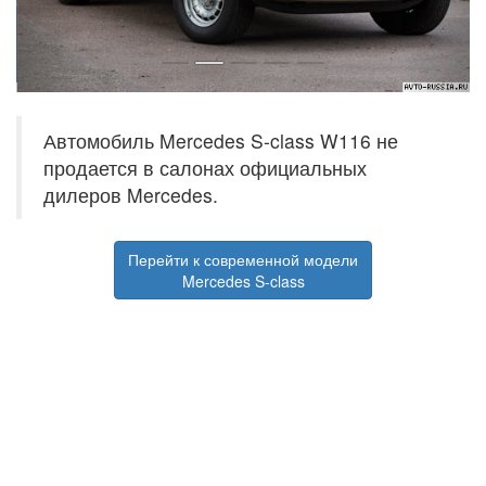
Автомобиль Mercedes S-class W116 не
продается в салонах официальных
дилеров Mercedes.
Перейти к современной модели
Mercedes S-class