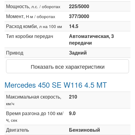
Мощность,
225/5000
л.с. / оборотах
Момент,
377/3000
Н·м / оборотах
Расход комби,
14.5
л на 100 км
Тип коробки передач
Автоматическая, 3
передачи
Привод
Задний
Показать все характеристики
Mercedes 450 SE W116 4.5 MT
Максимальная скорость,
210
км/ч
Время разгона до 100 км/
9.0
ч,
сек
Двигатель
Бензиновый