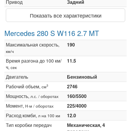
Привод
Задний
Показать все характеристики
Mercedes 280 S W116 2.7 MT
Максимальная скорость,
190
км/ч
Время разгона до 100 км/
11.5
ч,
сек
Двигатель
Бензиновый
Рабочий объем,
2746
3
см
Мощность,
160/5500
л.с. / оборотах
Момент,
225/4000
Н·м / оборотах
Расход комби,
12.0
л на 100 км
Тип коробки передач
Механическая, 4