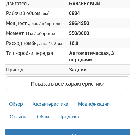
Двигатель
Бензиновый
Рабочий объем,
6834
3
см
Мощность,
286/4250
л.с. / оборотах
Момент,
550/3000
Н·м / оборотах
Расход комби,
16.0
л на 100 км
Тип коробки передач
Автоматическая, 3
передачи
Привод
Задний
Показать все характеристики
Обзор
Характеристики
Модификации
Отзывы
Обои
Продажа