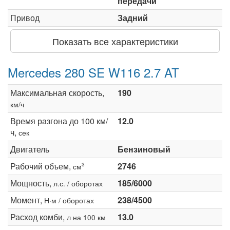
передачи
Привод
Задний
Показать все характеристики
Mercedes 280 SE W116 2.7 AT
Максимальная скорость,
190
км/ч
Время разгона до 100 км/
12.0
ч,
сек
Двигатель
Бензиновый
Рабочий объем,
2746
3
см
Мощность,
185/6000
л.с. / оборотах
Момент,
238/4500
Н·м / оборотах
Расход комби,
13.0
л на 100 км