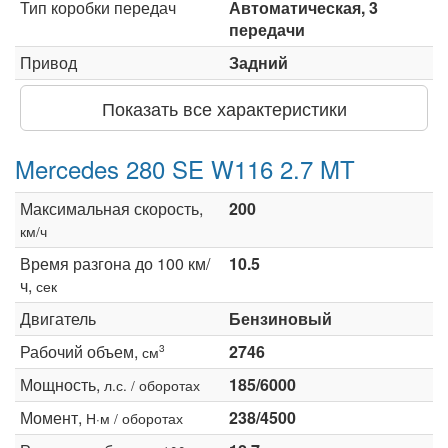
Тип коробки передач
Автоматическая, 3
передачи
Привод
Задний
Показать все характеристики
Mercedes 280 SE W116 2.7 MT
Максимальная скорость,
200
км/ч
Время разгона до 100 км/
10.5
ч,
сек
Двигатель
Бензиновый
Рабочий объем,
2746
3
см
Мощность,
185/6000
л.с. / оборотах
Момент,
238/4500
Н·м / оборотах