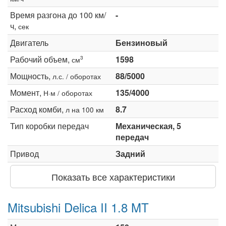
Время разгона до 100 км/
-
ч,
сек
Двигатель
Бензиновый
Рабочий объем,
1598
3
см
Мощность,
88/5000
л.с. / оборотах
Момент,
135/4000
Н·м / оборотах
Расход комби,
8.7
л на 100 км
Тип коробки передач
Механическая, 5
передач
Привод
Задний
Показать все характеристики
Mitsubishi Delica II 1.8 MT