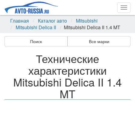
Togg
navig
Главная
Каталог авто
Mitsubishi
Mitsubishi Delica II
Mitsubishi Delica II 1.4 MT
Поиск
Все марки
Технические
характеристики
Mitsubishi Delica II 1.4
MT