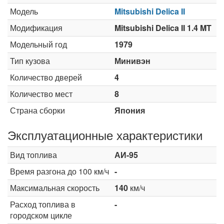
Модель
Mitsubishi Delica II
Модификация
Mitsubishi Delica II 1.4 MT
Модельный год
1979
Тип кузова
Минивэн
Количество дверей
4
Количество мест
8
Страна сборки
Япония
Эксплуатационные характеристики
Вид топлива
АИ-95
Время разгона до 100 км/ч
-
Максимальная скорость
140
км/ч
Расход топлива в
-
городском цикле