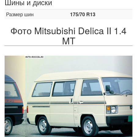
Шины и диски
Размер шин
175/70 R13
Фото Mitsubishi Delica II 1.4
MT
Назад
Впер