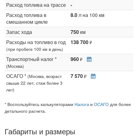
Расход топлива на трассе
-
Расход топлива в
8.0
л на 100 км
смешанном цикле
Запас хода
750
км
Расходы на топливо в год
138 700
₽
(при пробеге 100 км в день)
Транспортный налог *
960
₽
(Москва)
ОСАГО *
7 570
(Москва, возраст
₽
свыше 22 лет, стаж более 3
лет)
* Воспользуйтесь калькуляторами
Налога
и
ОСАГО
для более
детального расчета.
Габариты и размеры