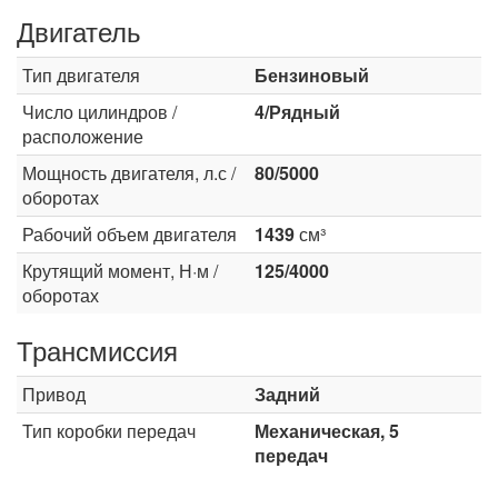
Двигатель
Тип двигателя
Бензиновый
Число цилиндров /
4/Рядный
расположение
Мощность двигателя, л.с /
80/5000
оборотах
Рабочий объем двигателя
1439
см³
Крутящий момент, Н·м /
125/4000
оборотах
Трансмиссия
Привод
Задний
Тип коробки передач
Механическая, 5
передач