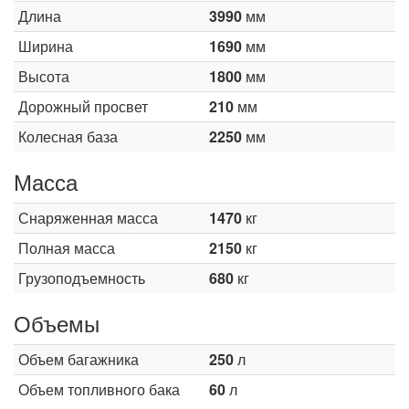
Длина
3990
мм
Ширина
1690
мм
Высота
1800
мм
Дорожный просвет
210
мм
Колесная база
2250
мм
Масса
Снаряженная масса
1470
кг
Полная масса
2150
кг
Грузоподъемность
680
кг
Объемы
Объем багажника
250
л
Объем топливного бака
60
л