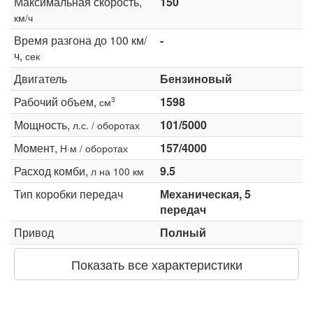
Максимальная скорость,
150
км/ч
Время разгона до 100 км/
-
ч,
сек
Двигатель
Бензиновый
Рабочий объем,
1598
3
см
Мощность,
101/5000
л.с. / оборотах
Момент,
157/4000
Н·м / оборотах
Расход комби,
9.5
л на 100 км
Тип коробки передач
Механическая, 5
передач
Привод
Полный
Показать все характеристики