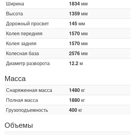
Ширина
1834
мм
Высота
1359
мм
Дорожный просвет
145
мм
Колея передняя
1570
мм
Колея задняя
1570
мм
Колесная база
2576
мм
Диаметр разворота
12.2
м
Масса
Снаряженная масса
1480
кг
Полная масса
1880
кг
Грузоподъемность
400
кг
Объемы