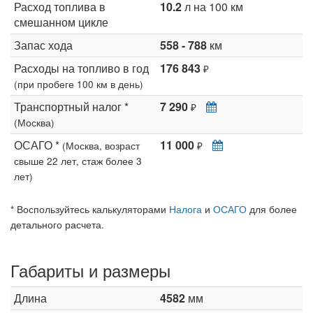
Расход топлива в
10.2
л на 100 км
смешанном цикле
Запас хода
558 - 788
км
Расходы на топливо в год
176 843
₽
(при пробеге 100 км в день)
Транспортный налог *
7 290
₽
(Москва)
ОСАГО *
11 000
(Москва, возраст
₽
свыше 22 лет, стаж более 3
лет)
* Воспользуйтесь калькуляторами
Налога
и
ОСАГО
для более
детального расчета.
Габариты и размеры
Длина
4582
мм