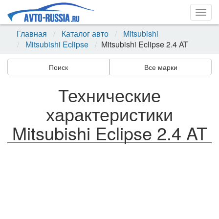
Togg
navig
Главная
Каталог авто
Mitsubishi
Mitsubishi Eclipse
Mitsubishi Eclipse 2.4 AT
Поиск
Все марки
Технические
характеристики
Mitsubishi Eclipse 2.4 AT