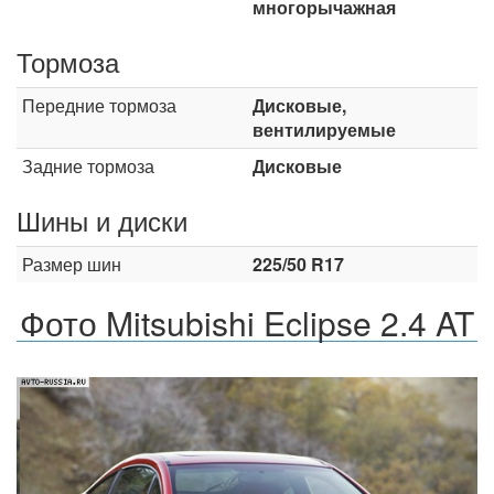
многорычажная
Тормоза
Передние тормоза
Дисковые,
вентилируемые
Задние тормоза
Дисковые
Шины и диски
Размер шин
225/50 R17
Фото Mitsubishi Eclipse 2.4 AT
Назад
Впер