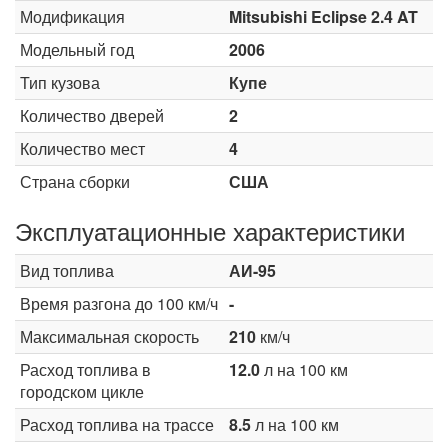
Модификация
Mitsubishi Eclipse 2.4 AT
Модельный год
2006
Тип кузова
Купе
Количество дверей
2
Количество мест
4
Страна сборки
США
Эксплуатационные характеристики
Вид топлива
АИ-95
Время разгона до 100 км/ч
-
Максимальная скорость
210
км/ч
Расход топлива в
12.0
л на 100 км
городском цикле
Расход топлива на трассе
8.5
л на 100 км