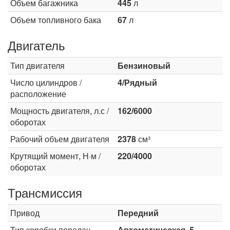
Объем багажника
445
л
Объем топливного бака
67
л
Двигатель
Тип двигателя
Бензиновый
Число цилиндров /
4/Рядный
расположение
Мощность двигателя, л.с /
162/6000
оборотах
Рабочий объем двигателя
2378
см³
Крутящий момент, Н·м /
220/4000
оборотах
Трансмиссия
Привод
Передний
Тип коробки передач
Автоматическая, 5