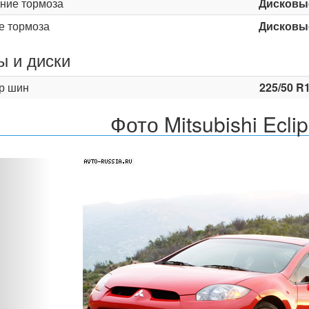
ние тормоза
Дисковы
е тормоза
Дисковы
 и диски
р шин
225/50 R
Фото Mitsubishi Ecli
Назад