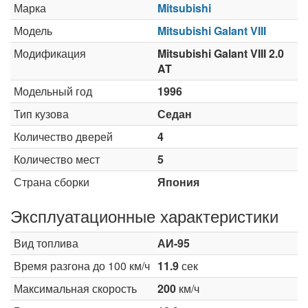
Марка
Mitsubishi
Модель
Mitsubishi Galant VIII
Модификация
Mitsubishi Galant VIII 2.0
AT
Модельный год
1996
Тип кузова
Седан
Количество дверей
4
Количество мест
5
Страна сборки
Япония
Эксплуатационные характеристики
Вид топлива
АИ-95
Время разгона до 100 км/ч
11.9
сек
Максимальная скорость
200
км/ч