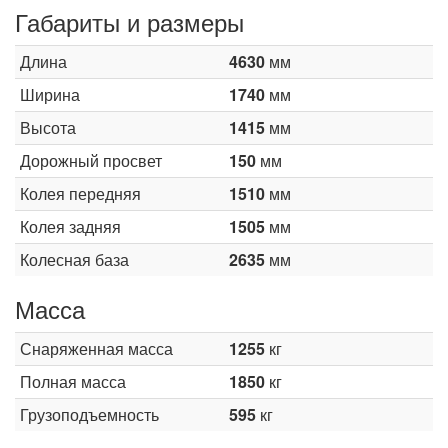
Габариты и размеры
Длина
4630
мм
Ширина
1740
мм
Высота
1415
мм
Дорожный просвет
150
мм
Колея передняя
1510
мм
Колея задняя
1505
мм
Колесная база
2635
мм
Масса
Снаряженная масса
1255
кг
Полная масса
1850
кг
Грузоподъемность
595
кг