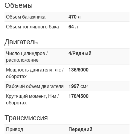
Объемы
Объем багажника
470
л
Объем топливного бака
64
л
Двигатель
Число цилиндров /
4/Рядный
расположение
Мощность двигателя, л.с /
136/6000
оборотах
Рабочий объем двигателя
1997
см³
Крутящий момент, Н·м /
178/4500
оборотах
Трансмиссия
Привод
Передний