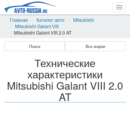
Togg
navig
Главная
Каталог авто
Mitsubishi
Mitsubishi Galant VIII
Mitsubishi Galant VIII 2.0 AT
Поиск
Все марки
Технические
характеристики
Mitsubishi Galant VIII 2.0
AT