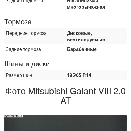
Задняя подвеска
Независимая,
многорычажная
Тормоза
Передние тормоза
Дисковые,
вентилируемые
Задние тормоза
Барабанные
Шины и диски
Размер шин
195/65 R14
Фото Mitsubishi Galant VIII 2.0
AT
Назад
Впер