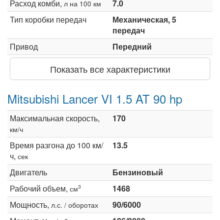
Расход комби,
7.0
л на 100 км
Тип коробки передач
Механическая, 5
передач
Привод
Передний
Показать все характеристики
Mitsubishi Lancer VI 1.5 AT 90 hp
Максимальная скорость,
170
км/ч
Время разгона до 100 км/
13.5
ч,
сек
Двигатель
Бензиновый
Рабочий объем,
1468
3
см
Мощность,
90/6000
л.с. / оборотах