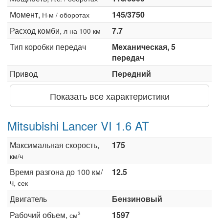
Момент,
145/3750
Н·м / оборотах
Расход комби,
7.7
л на 100 км
Тип коробки передач
Механическая, 5
передач
Привод
Передний
Показать все характеристики
Mitsubishi Lancer VI 1.6 AT
Максимальная скорость,
175
км/ч
Время разгона до 100 км/
12.5
ч,
сек
Двигатель
Бензиновый
Рабочий объем,
1597
3
см