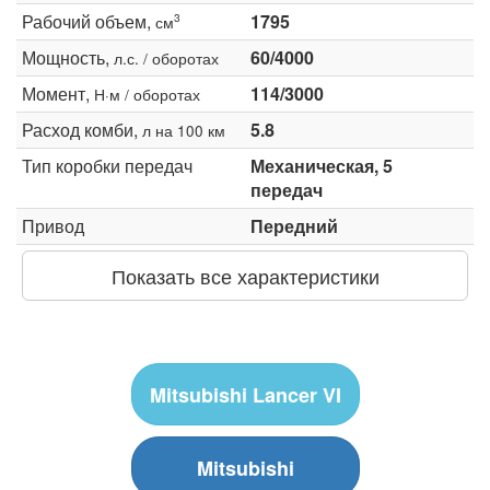
Рабочий объем,
1795
3
см
Мощность,
60/4000
л.с. / оборотах
Момент,
114/3000
Н·м / оборотах
Расход комби,
5.8
л на 100 км
Тип коробки передач
Механическая, 5
передач
Привод
Передний
Показать все характеристики
Mitsubishi Lancer VI
Mitsubishi