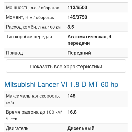
Мощность,
113/6500
л.с. / оборотах
Момент,
145/3750
Н·м / оборотах
Расход комби,
8.5
л на 100 км
Тип коробки передач
Автоматическая, 4
передачи
Привод
Передний
Показать все характеристики
Mitsubishi Lancer VI 1.8 D MT 60 hp
Максимальная скорость,
148
км/ч
Время разгона до 100 км/
16.8
ч,
сек
Двигатель
Дизельный