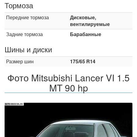
Тормоза
Передние тормоза
Дисковые,
вентилируемые
Задние тормоза
Барабанные
Шины и диски
Размер шин
175/65 R14
Фото Mitsubishi Lancer VI 1.5
MT 90 hp
Назад
Впер