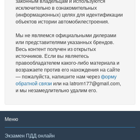
законным владельцам и используются
исключительно в ознакомительных
(информационных) целях для идентификации
объектов истории автомобилестроения.
Мы не являемся официальными дилерами
или представителями указанных брендов.
Весь контент получен из открытых
источников. Если вы являетесь
правообладателем какого-либо материала и
возражаете против его нахождения на сайте
— пожалуйста, напишите нам через
форму
обратной связи
или на latrom177@gmail.com,
и мы незамедлительно удалим его.
Меню
Экзамен ПДД онлайн