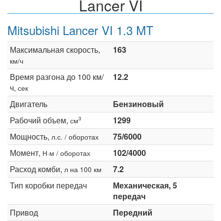
Lancer VI
Mitsubishi Lancer VI 1.3 MT
Максимальная скорость,
163
км/ч
Время разгона до 100 км/
12.2
ч,
сек
Двигатель
Бензиновый
Рабочий объем,
1299
3
см
Мощность,
75/6000
л.с. / оборотах
Момент,
102/4000
Н·м / оборотах
Расход комби,
7.2
л на 100 км
Тип коробки передач
Механическая, 5
передач
Привод
Передний