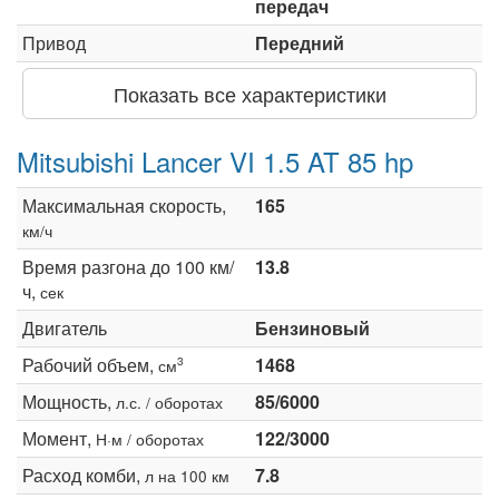
передач
Привод
Передний
Показать все характеристики
Mitsubishi Lancer VI 1.5 AT 85 hp
Максимальная скорость,
165
км/ч
Время разгона до 100 км/
13.8
ч,
сек
Двигатель
Бензиновый
Рабочий объем,
1468
3
см
Мощность,
85/6000
л.с. / оборотах
Момент,
122/3000
Н·м / оборотах
Расход комби,
7.8
л на 100 км