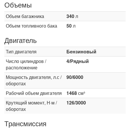
Объемы
Объем багажника
340
л
Объем топливного бака
50
л
Двигатель
Тип двигателя
Бензиновый
Число цилиндров /
4/Рядный
расположение
Мощность двигателя, л.с /
90/6000
оборотах
Рабочий объем двигателя
1468
см³
Крутящий момент, Н·м /
126/3000
оборотах
Трансмиссия