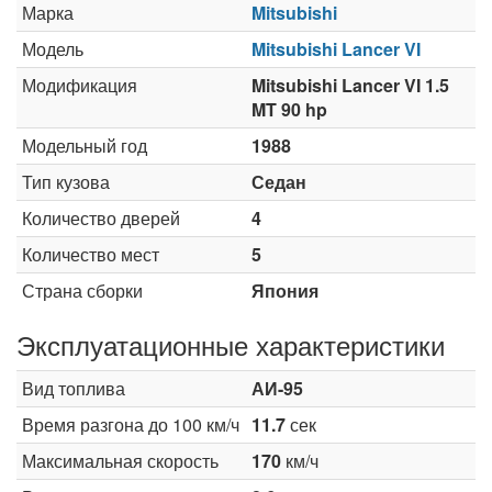
Марка
Mitsubishi
Модель
Mitsubishi Lancer VI
Модификация
Mitsubishi Lancer VI 1.5
MT 90 hp
Модельный год
1988
Тип кузова
Седан
Количество дверей
4
Количество мест
5
Страна сборки
Япония
Эксплуатационные характеристики
Вид топлива
АИ-95
Время разгона до 100 км/ч
11.7
сек
Максимальная скорость
170
км/ч