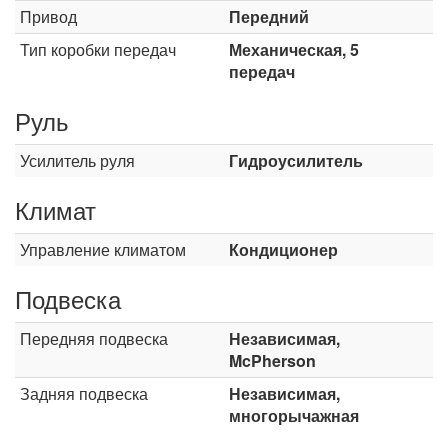
Привод
Передний
Тип коробки передач
Механическая, 5
передач
Руль
Усилитель руля
Гидроусилитель
Климат
Управление климатом
Кондиционер
Подвеска
Передняя подвеска
Независимая,
McPherson
Задняя подвеска
Независимая,
многорычажная