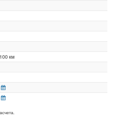
100 км
асчета.