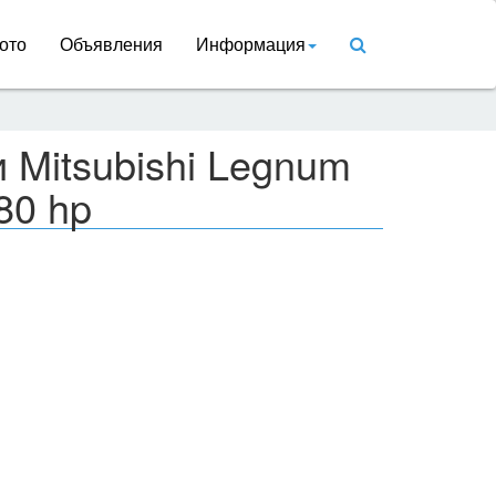
ото
Объявления
Информация
 Mitsubishi Legnum
80 hp