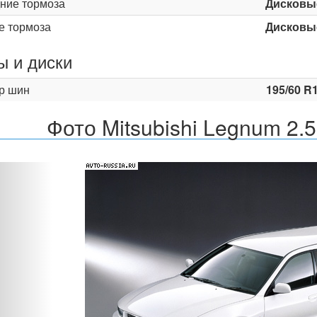
ние тормоза
Дисковы
е тормоза
Дисковы
 и диски
р шин
195/60 R
Фото Mitsubishi Legnum 2.
Назад