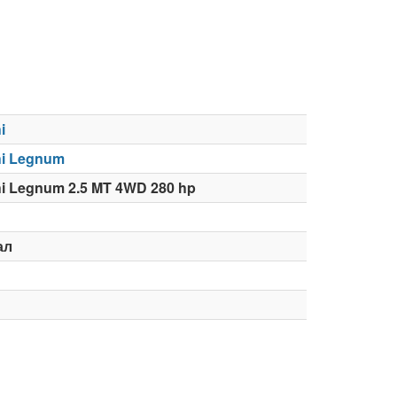
i
hi Legnum
hi Legnum 2.5 MT 4WD 280 hp
ал