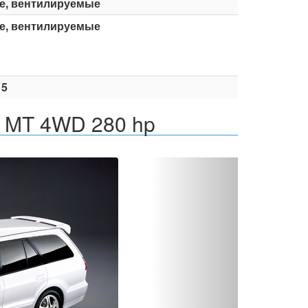
е, вентилируемые
е, вентилируемые
15
5 MT 4WD 280 hp
Вперед