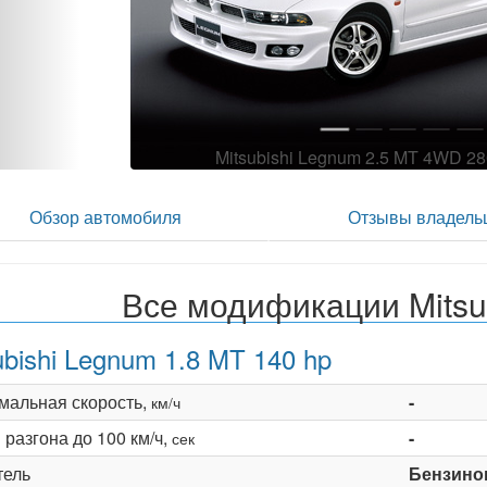
Mitsubishi Legnum 2.5 MT 4WD 2
Обзор автомобиля
Отзывы владель
Все модификации Mitsu
ubishi Legnum 1.8 MT 140 hp
мальная скорость,
-
км/ч
разгона до 100 км/ч,
-
сек
тель
Бензино