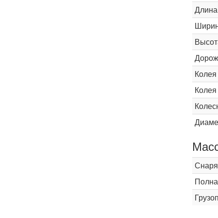
Длина
Шири
Высот
Дорож
Колея
Колея
Колес
Диаме
Мас
Снаря
Полна
Грузо