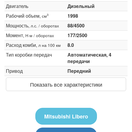
Двигатель
Дизельный
Рабочий объем,
1998
3
см
Мощность,
88/4500
л.с. / оборотах
Момент,
177/2500
Н·м / оборотах
Расход комби,
8.0
л на 100 км
Тип коробки передач
Автоматическая, 4
передачи
Привод
Передний
Показать все характеристики
Mitsubishi Libero