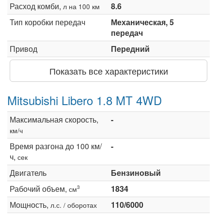
Расход комби,
8.6
л на 100 км
Тип коробки передач
Механическая, 5
передач
Привод
Передний
Показать все характеристики
Mitsubishi Libero 1.8 MT 4WD
Максимальная скорость,
-
км/ч
Время разгона до 100 км/
-
ч,
сек
Двигатель
Бензиновый
Рабочий объем,
1834
3
см
Мощность,
110/6000
л.с. / оборотах