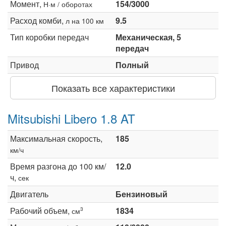
Момент,
154/3000
Н·м / оборотах
Расход комби,
9.5
л на 100 км
Тип коробки передач
Механическая, 5
передач
Привод
Полный
Показать все характеристики
Mitsubishi Libero 1.8 AT
Максимальная скорость,
185
км/ч
Время разгона до 100 км/
12.0
ч,
сек
Двигатель
Бензиновый
Рабочий объем,
1834
3
см