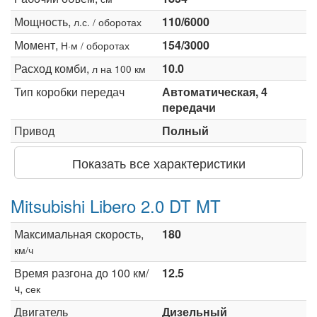
Мощность,
110/6000
л.с. / оборотах
Момент,
154/3000
Н·м / оборотах
Расход комби,
10.0
л на 100 км
Тип коробки передач
Автоматическая, 4
передачи
Привод
Полный
Показать все характеристики
Mitsubishi Libero 2.0 DT MT
Максимальная скорость,
180
км/ч
Время разгона до 100 км/
12.5
ч,
сек
Двигатель
Дизельный