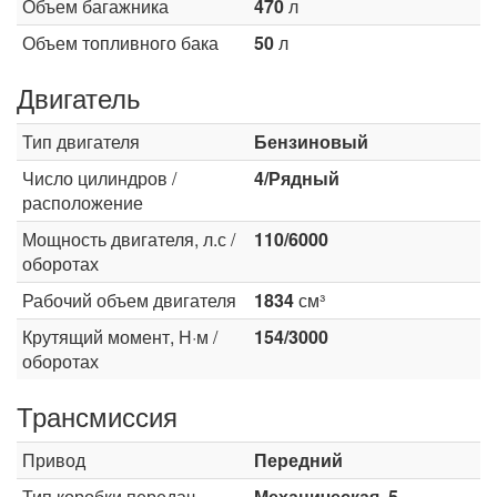
Объем багажника
470
л
Объем топливного бака
50
л
Двигатель
Тип двигателя
Бензиновый
Число цилиндров /
4/Рядный
расположение
Мощность двигателя, л.с /
110/6000
оборотах
Рабочий объем двигателя
1834
см³
Крутящий момент, Н·м /
154/3000
оборотах
Трансмиссия
Привод
Передний
Тип коробки передач
Механическая, 5