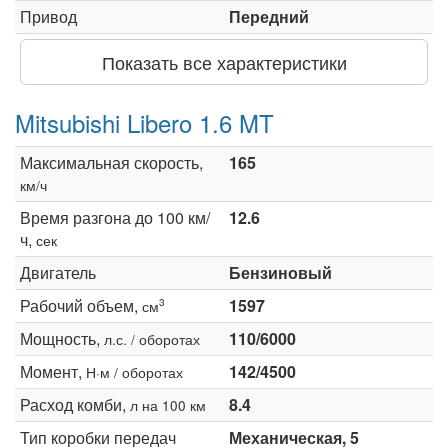
Привод
Передний
Показать все характеристики
Mitsubishi Libero 1.6 MT
Максимальная скорость,
165
км/ч
Время разгона до 100 км/
12.6
ч,
сек
Двигатель
Бензиновый
Рабочий объем,
1597
3
см
Мощность,
110/6000
л.с. / оборотах
Момент,
142/4500
Н·м / оборотах
Расход комби,
8.4
л на 100 км
Тип коробки передач
Механическая, 5