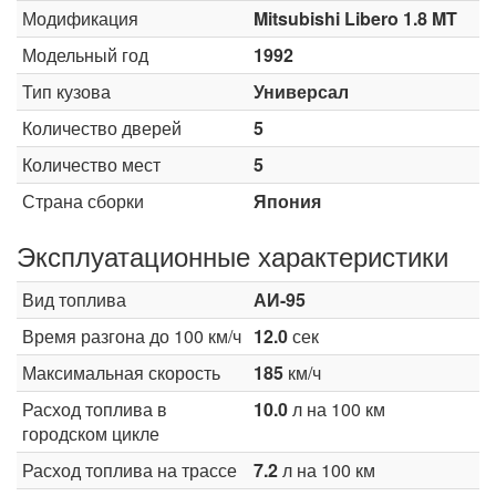
Модификация
Mitsubishi Libero 1.8 MT
Модельный год
1992
Тип кузова
Универсал
Количество дверей
5
Количество мест
5
Страна сборки
Япония
Эксплуатационные характеристики
Вид топлива
АИ-95
Время разгона до 100 км/ч
12.0
сек
Максимальная скорость
185
км/ч
Расход топлива в
10.0
л на 100 км
городском цикле
Расход топлива на трассе
7.2
л на 100 км