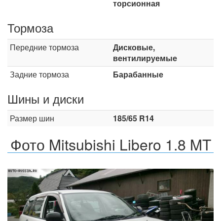
торсионная
Тормоза
Передние тормоза
Дисковые,
вентилируемые
Задние тормоза
Барабанные
Шины и диски
Размер шин
185/65 R14
Фото Mitsubishi Libero 1.8 MT
Назад
Впер