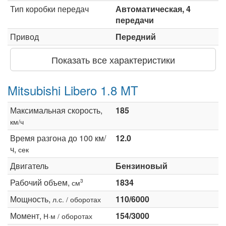
Тип коробки передач
Автоматическая, 4
передачи
Привод
Передний
Показать все характеристики
Mitsubishi Libero 1.8 MT
Максимальная скорость,
185
км/ч
Время разгона до 100 км/
12.0
ч,
сек
Двигатель
Бензиновый
Рабочий объем,
1834
3
см
Мощность,
110/6000
л.с. / оборотах
Момент,
154/3000
Н·м / оборотах