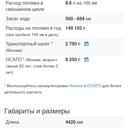
Расход топлива в
8.6
л на 100 км
смешанном цикле
Запас хода
500 - 694
км
Расходы на топливо в год
149 103
₽
(при пробеге 100 км в день)
Транспортный налог *
2 750
₽
(Москва)
ОСАГО *
8 250
(Москва, возраст
₽
свыше 22 лет, стаж более 3
лет)
* Воспользуйтесь калькуляторами
Налога
и
ОСАГО
для более
детального расчета.
Габариты и размеры
Длина
4420
мм