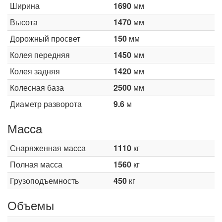
Ширина
1690
мм
Высота
1470
мм
Дорожный просвет
150
мм
Колея передняя
1450
мм
Колея задняя
1420
мм
Колесная база
2500
мм
Диаметр разворота
9.6
м
Масса
Снаряженная масса
1110
кг
Полная масса
1560
кг
Грузоподъемность
450
кг
Объемы