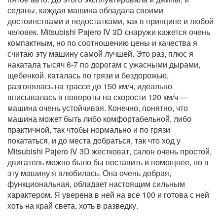
седаны, каждая машина обладала своими
достоинствами и недостатками, как в принципе и любой
человек. Mitsubishi Pajero IV 3D снаружи кажется очень
компактным, но по соотношению цены и качества я
считаю эту машину самой лучшей. Это раз, плюс я
накатала тысяч 6-7 по дорогам с ужасными дырами,
щебенкой, каталась по грязи и бездорожью,
разгонялась на трассе до 150 км/ч, идеально
вписывалась в повороты на скорости 120 км/ч —
машина очень устойчивая. Конечно, понятно, что
машина может быть либо комфортабельной, либо
практичной, так чтобы нормально и по грязи
покататься, и до места добраться, так что ход у
Mitsubishi Pajero IV 3D жестковат, салон очень простой,
двигатель можно было бы поставить и помощнее, но в
эту машину я влюбилась. Она очень добрая,
функциональная, обладает настоящим сильным
характером. Я уверена в ней на все 100 и готова с ней
хоть на край света, хоть в разведку.