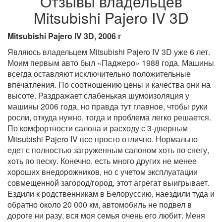
Отзывы владельцев
Mitsubishi Pajero IV 3D
Mitsubishi Pajero IV 3D, 2006 г
Являюсь владельцем Mitsubishi Pajero IV 3D уже 6 лет.
Моим первым авто был «Паджеро» 1988 года. Машины
всегда оставляют исключительно положительные
впечатления. По соотношению цены и качества они на
высоте. Раздражает слабенькая шумоизоляция у
машины 2006 года, но правда тут главное, чтобы руки
росли, откуда нужно, тогда и проблема легко решается.
По комфортности салона и расходу с 3-дверным
Mitsubishi Pajero IV все просто отлично. Нормально
едет с полностью загруженным салоном хоть по снегу,
хоть по песку. Конечно, есть много других не менее
хороших внедорожников, но с учетом эксплуатации
совмещенной загород/город, этот агрегат выигрывает.
Ездили к родственникам в Белоруссию, наездили туда и
обратно около 20 000 км, автомобиль не подвел в
дороге ни разу, вся моя семья очень его любит. Меня