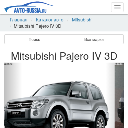
Togg
navig
Главная
Каталог авто
Mitsubishi
Mitsubishi Pajero IV 3D
Поиск
Все марки
Mitsubishi Pajero IV 3D
Назад
Впер