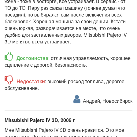
жена - тоже в восторге, все устраивает. В сервис - от
ТО до ТО. Пару раз сажал машину (точнее думал что
посадил), но выбирался сам после включения всех
блокировок. Хорошая машина за свои деньги. Кстати
очень юркая, разворачивается на месте, что очень
удобно для заставленных дворов. Mitsubishi Pajero IV
3D меня во всем устраивает.
Достоинства
: отличная управляемость, хорошее
сцепление с дорогой, безопасность.
Недостатки
: высокий расход топлива, дорогое
обслуживание.
Андрей, Новосибирск
Mitsubishi Pajero IV 3D, 2009 г
Мне Mitsubishi Pajero IV 3D очень нравится. Это мое
пятое авто. До этого эксплуатировала и джипы, и