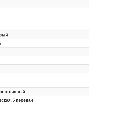
вый
й
постоянный
ская, 5 передач