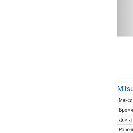
2.4 MT 4WD - фото 1
Mits
Макси
Время 
Двига
Рабоч