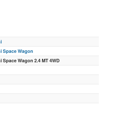
i
hi Space Wagon
hi Space Wagon 2.4 MT 4WD