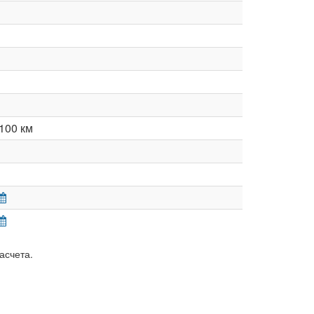
100 км
асчета.