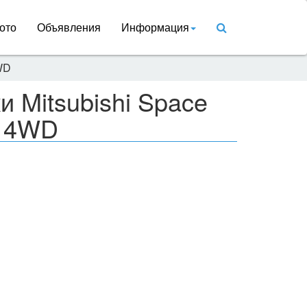
ото
Объявления
Информация
WD
и Mitsubishi Space
T 4WD