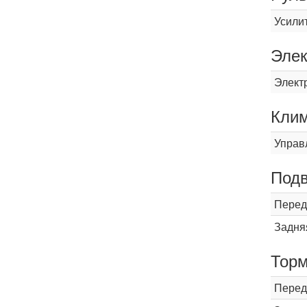
Усили
Элек
Элект
Кли
Управ
Подв
Перед
Задня
Торм
Перед